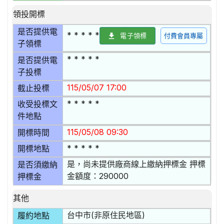
領投開標
是否提供電
* * * * *
電子領標
付費會員專屬
子領標
* * * * *
是否提供電
子投標
115/05/07 17:00
截止投標
* * * * *
收受投標文
件地點
115/05/08 09:30
開標時間
* * * * *
開標地點
是，尚未提供廠商線上繳納押標金 押標
是否須繳納
金額度：290000
押標金
其他
台中市(非原住民地區)
履約地點