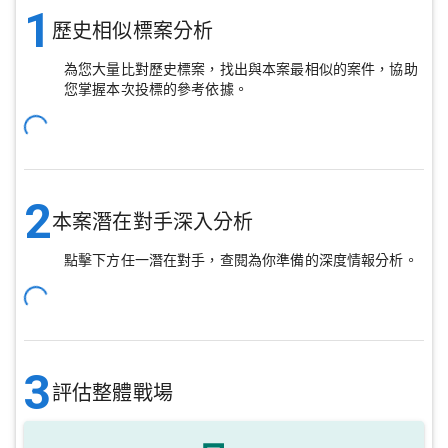
1
歷史相似標案分析
為您大量比對歷史標案，找出與本案最相似的案件，協助
您掌握本次投標的參考依據。
2
本案潛在對手深入分析
點擊下方任一潛在對手，查閱為你準備的深度情報分析。
3
評估整體戰場