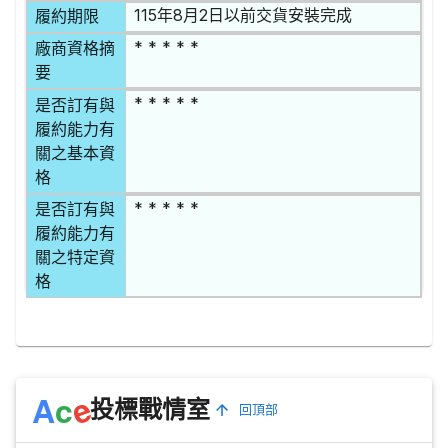
115年8月2日以前交貨安裝完成
履約期限
* * * * *
廠商資格摘
要
* * * * *
是否訂有與
履約能力有
關之基本資
格
* * * * *
是否訂有與
履約能力有
關之特定資
格
e
A
c
投標戰情室
回頂部