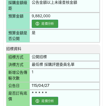
公告金額以上未達查核金額
採購金額級
距
9,882,000
預算金額
底價分析
是
預算金額是
否公開
招標資料
公開招標
招標方式
最低標 採購評選委員名單
決標方式
1
新增公告傳
輸次數
115/04/27
公告日
* * * * *
是否訂有底
價
底價分析