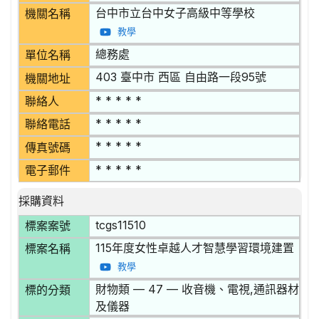
台中市立台中女子高級中等學校
機關名稱
教學
總務處
單位名稱
403 臺中市 西區 自由路一段95號
機關地址
* * * * *
聯絡人
* * * * *
聯絡電話
* * * * *
傳真號碼
* * * * *
電子郵件
採購資料
tcgs11510
標案案號
115年度女性卓越人才智慧學習環境建置
標案名稱
教學
財物類 — 47 — 收音機、電視,通訊器材
標的分類
及儀器