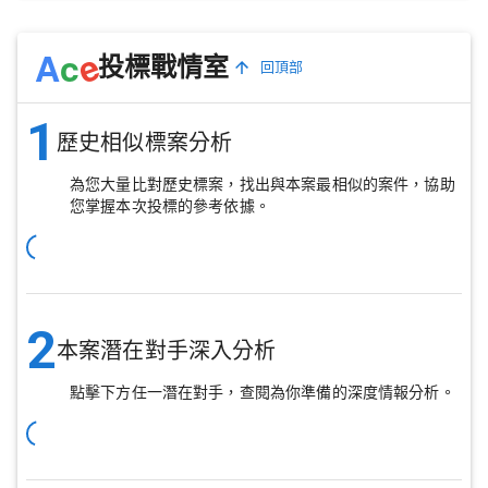
e
A
c
投標戰情室
回頂部
1
歷史相似標案分析
為您大量比對歷史標案，找出與本案最相似的案件，協助
您掌握本次投標的參考依據。
2
本案潛在對手深入分析
點擊下方任一潛在對手，查閱為你準備的深度情報分析。