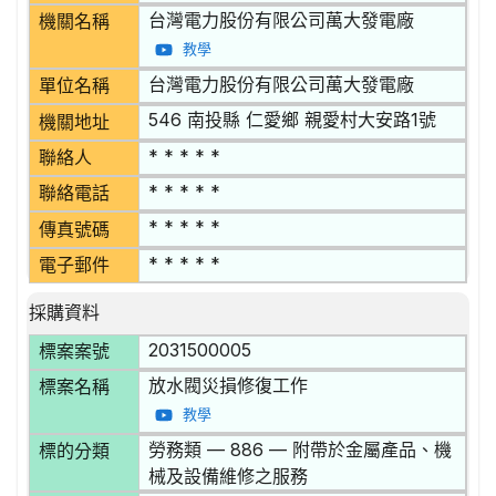
台灣電力股份有限公司萬大發電廠
機關名稱
教學
台灣電力股份有限公司萬大發電廠
單位名稱
546 南投縣 仁愛鄉 親愛村大安路1號
機關地址
* * * * *
聯絡人
* * * * *
聯絡電話
* * * * *
傳真號碼
* * * * *
電子郵件
採購資料
2031500005
標案案號
放水閥災損修復工作
標案名稱
教學
勞務類 — 886 — 附帶於金屬產品、機
標的分類
械及設備維修之服務