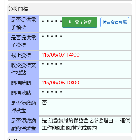
領投開標
是否提供電
* * * * *
電子領標
付費會員專屬
子領標
* * * * *
是否提供電
子投標
115/05/07 14:00
截止投標
* * * * *
收受投標文
件地點
115/05/08 10:00
開標時間
* * * * *
開標地點
否
是否須繳納
押標金
是 須繳納履約保證金之必要理由： 確保
是否須繳納
工作能如期如質完成履約
履約保證金