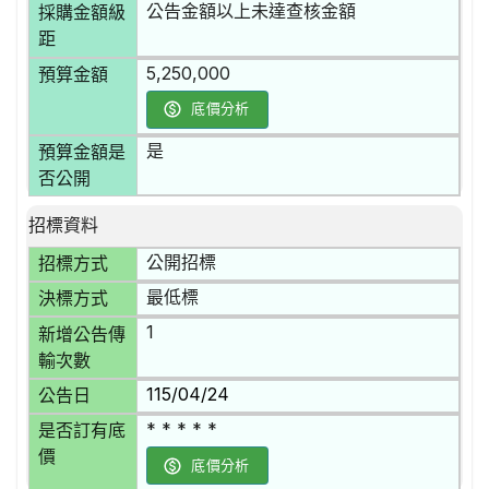
公告金額以上未達查核金額
採購金額級
距
5,250,000
預算金額
底價分析
是
預算金額是
否公開
招標資料
公開招標
招標方式
最低標
決標方式
1
新增公告傳
輸次數
115/04/24
公告日
* * * * *
是否訂有底
價
底價分析