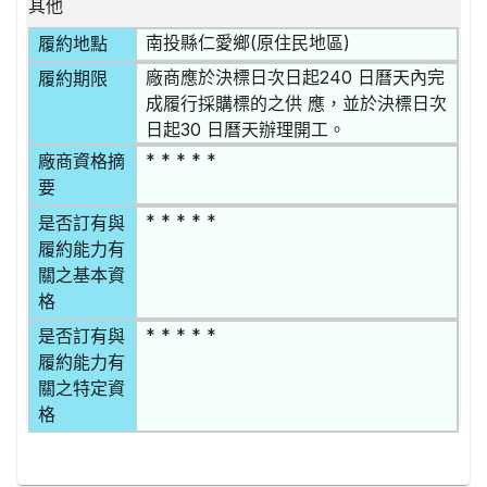
其他
南投縣仁愛鄉(原住民地區)
履約地點
廠商應於決標日次日起240 日曆天內完
履約期限
成履行採購標的之供 應，並於決標日次
日起30 日曆天辦理開工。
* * * * *
廠商資格摘
要
* * * * *
是否訂有與
履約能力有
關之基本資
格
* * * * *
是否訂有與
履約能力有
關之特定資
格