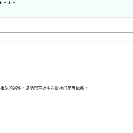
* * * *
最相似的案件，協助您掌握本次投標的參考依據。