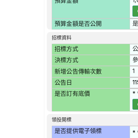
1
預算金額
預算金額是否公開
招標資料
招標方式
決標方式
1
新增公告傳輸次數
1
公告日
* 
是否訂有底價
領投開標
是否提供電子領標
* 