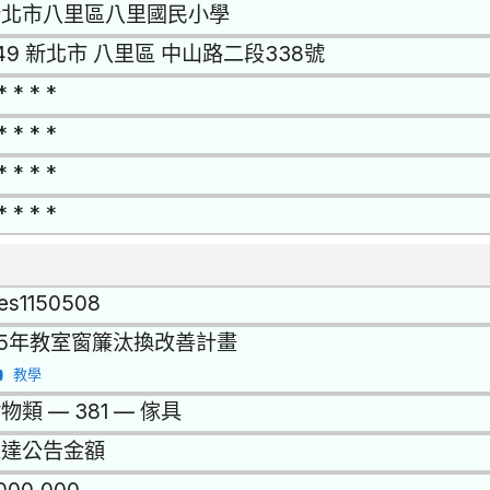
新北市八里區八里國民小學
49 新北市 八里區 中山路二段338號
* * * *
* * * *
* * * *
* * * *
les1150508
15年教室窗簾汰換改善計畫
教學
物類 — 381 — 傢具
未達公告金額