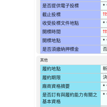
* 
是否提供電子投標
1
截止投標
* 
收受投標文件地點
11
開標時間
* 
開標地點
是否須繳納押標金
其他
新
履約地點
決
履約期限
* 
廠商資格摘要
* 
是否訂有與履約能力有關之
基本資格