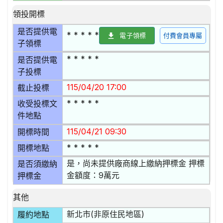
領投開標
是否提供電
* * * * *
電子領標
付費會員專屬
子領標
* * * * *
是否提供電
子投標
115/04/20 17:00
截止投標
* * * * *
收受投標文
件地點
115/04/21 09:30
開標時間
* * * * *
開標地點
是，尚未提供廠商線上繳納押標金 押標
是否須繳納
金額度：9萬元
押標金
其他
新北市(非原住民地區)
履約地點