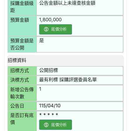
公告金額以上未達查核金額
採購金額級
距
1,800,000
預算金額
底價分析
是
預算金額是
否公開
招標資料
公開招標
招標方式
最有利標 採購評選委員名單
決標方式
1
新增公告傳
輸次數
115/04/10
公告日
* * * * *
是否訂有底
價
底價分析