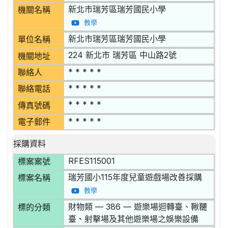
新北市瑞芳區瑞芳國民小學
機關名稱
教學
新北市瑞芳區瑞芳國民小學
單位名稱
224 新北市 瑞芳區 中山路2號
機關地址
* * * * *
聯絡人
* * * * *
聯絡電話
* * * * *
傳真號碼
* * * * *
電子郵件
採購資料
RFES115001
標案案號
瑞芳國小115年度兒童遊戲場改善採購
標案名稱
教學
財物類 — 386 — 遊樂場迴轉臺、鞦韆
標的分類
臺、射擊場及其他遊樂場之娛樂設備