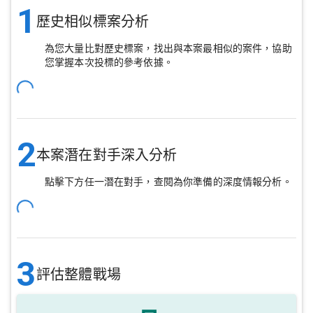
1
歷史相似標案分析
為您大量比對歷史標案，找出與本案最相似的案件，協助
您掌握本次投標的參考依據。
2
本案潛在對手深入分析
點擊下方任一潛在對手，查閱為你準備的深度情報分析。
3
評估整體戰場