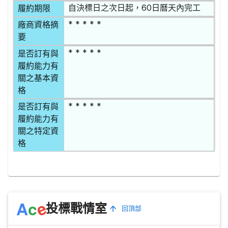
自決標日之次日起，60日曆天內完工
履約期限
* * * * *
廠商資格摘
要
* * * * *
是否訂有與
履約能力有
關之基本資
格
* * * * *
是否訂有與
履約能力有
關之特定資
格
e
A
c
投標戰情室
回頂部