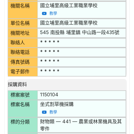
國立埔里高級工業職業學校
機關名稱
教學
國立埔里高級工業職業學校
單位名稱
545 南投縣 埔里鎮 中山路一段435號
機關地址
* * * * *
聯絡人
* * * * *
聯絡電話
* * * * *
傳真號碼
* * * * *
電子郵件
採購資料
1150104
標案案號
坐式割草機採購
標案名稱
教學
財物類 — 441 — 農業或林業機具及其
標的分類
零件