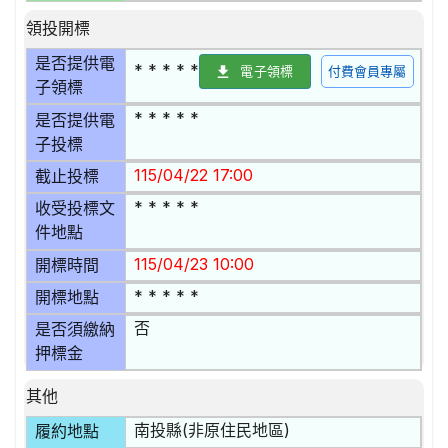
領投開標
是否提供電
* * * * *
電子領標
付費會員專屬
子領標
* * * * *
是否提供電
子投標
115/04/22 17:00
截止投標
* * * * *
收受投標文
件地點
115/04/23 10:00
開標時間
* * * * *
開標地點
否
是否須繳納
押標金
其他
南投縣(非原住民地區)
履約地點