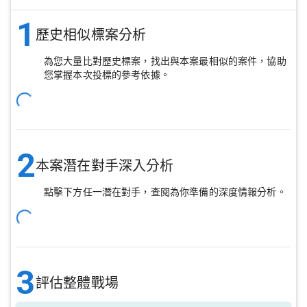
1
歷史相似標案分析
為您大量比對歷史標案，找出與本案最相似的案件，協助
您掌握本次投標的參考依據。
2
本案潛在對手深入分析
點擊下方任一潛在對手，查閱為你準備的深度情報分析。
3
評估整體戰場