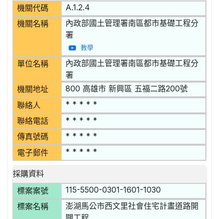
A.1.2.4
機關代碼
內政部國土管理署南區都市基礎工程分
機關名稱
署
教學
內政部國土管理署南區都市基礎工程分
單位名稱
署
800 高雄市 新興區 五福二路200號
機關地址
* * * * *
聯絡人
* * * * *
聯絡電話
* * * * *
傳真號碼
* * * * *
電子郵件
採購資料
115-5500-0301-1601-1030
標案案號
澎湖馬公市西文里社會住宅計畫道路開
標案名稱
闢工程