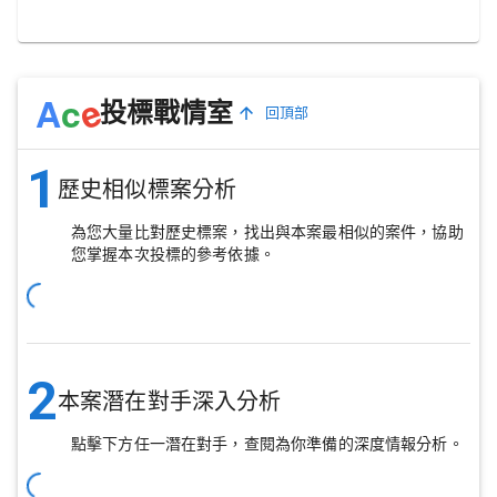
e
A
c
投標戰情室
回頂部
1
歷史相似標案分析
為您大量比對歷史標案，找出與本案最相似的案件，協助
您掌握本次投標的參考依據。
2
本案潛在對手深入分析
點擊下方任一潛在對手，查閱為你準備的深度情報分析。