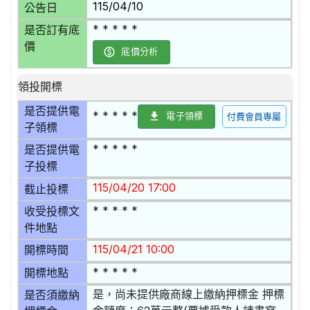
115/04/10
公告日
* * * * *
是否訂有底
價
底價分析
領投開標
是否提供電
* * * * *
電子領標
付費會員專屬
子領標
* * * * *
是否提供電
子投標
115/04/20 17:00
截止投標
* * * * *
收受投標文
件地點
115/04/21 10:00
開標時間
* * * * *
開標地點
是，尚未提供廠商線上繳納押標金 押標
是否須繳納