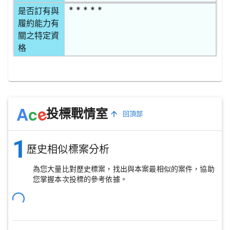
* * * * *
是否訂有與
履約能力有
關之特定資
格
e
A
c
投標戰情室
回頂部
1
歷史相似標案分析
為您大量比對歷史標案，找出與本案最相似的案件，協助
您掌握本次投標的參考依據。