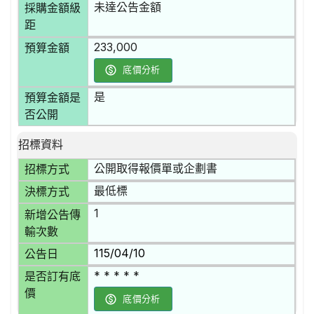
未達公告金額
採購金額級
距
233,000
預算金額
底價分析
是
預算金額是
否公開
招標資料
公開取得報價單或企劃書
招標方式
最低標
決標方式
1
新增公告傳
輸次數
115/04/10
公告日
* * * * *
是否訂有底
價
底價分析