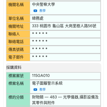
中央警察大學
機關名稱
教學
總務處
單位名稱
333 桃園市 龜山區 大崗里樹人路56號
機關地址
* * * * *
聯絡人
* * * * *
聯絡電話
* * * * *
傳真號碼
* * * * *
電子郵件
採購資料
115GA010
標案案號
電子圍籬警示系統
標案名稱
教學
財物類 — 483 — 光學儀器,攝影設備及
標的分類
其零件與附件