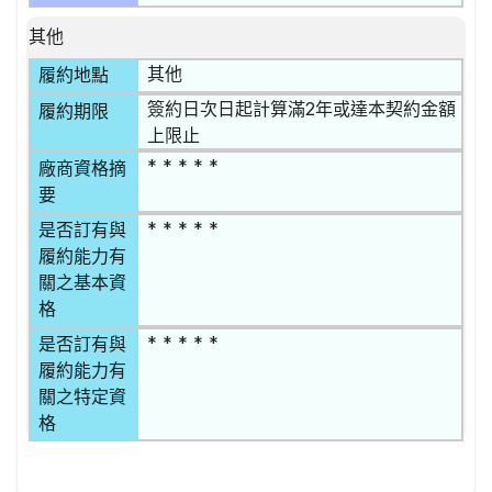
其他
其他
履約地點
簽約日次日起計算滿2年或達本契約金額
履約期限
上限止
* * * * *
廠商資格摘
要
* * * * *
是否訂有與
履約能力有
關之基本資
格
* * * * *
是否訂有與
履約能力有
關之特定資
格