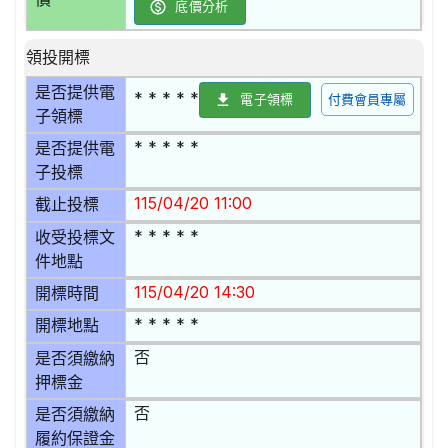
底價分析
領投開標
是否提供電
* * * * *
電子領標
付費會員專屬
子領標
* * * * *
是否提供電
子投標
115/04/20 11:00
截止投標
* * * * *
收受投標文
件地點
115/04/20 14:30
開標時間
* * * * *
開標地點
否
是否須繳納
押標金
否
是否須繳納
履約保證金