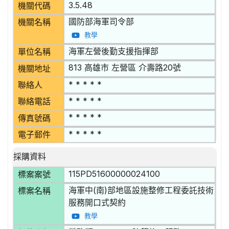
3.5.48
機關代碼
國防部海軍司令部
機關名稱
教學
海軍左營後勤支援指揮部
單位名稱
813 高雄市 左營區 介壽路20號
機關地址
* * * * *
聯絡人
* * * * *
聯絡電話
* * * * *
傳真號碼
* * * * *
電子郵件
採購資料
115PD51600000024100
標案案號
海軍中(南)部地區設施整修工程委託技術
標案名稱
服務開口式契約
教學