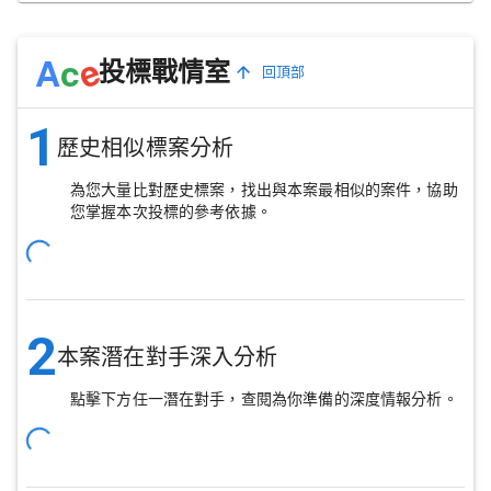
e
A
c
投標戰情室
回頂部
1
歷史相似標案分析
為您大量比對歷史標案，找出與本案最相似的案件，協助
您掌握本次投標的參考依據。
2
本案潛在對手深入分析
點擊下方任一潛在對手，查閱為你準備的深度情報分析。