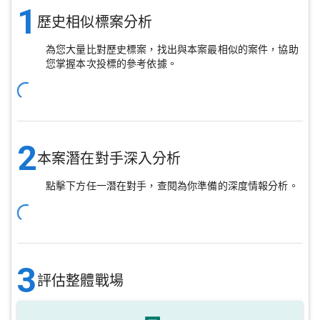
1
歷史相似標案分析
為您大量比對歷史標案，找出與本案最相似的案件，協助
您掌握本次投標的參考依據。
2
本案潛在對手深入分析
點擊下方任一潛在對手，查閱為你準備的深度情報分析。
3
評估整體戰場