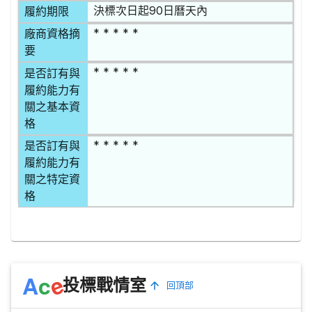
決標次日起90日曆天內
履約期限
* * * * *
廠商資格摘
要
* * * * *
是否訂有與
履約能力有
關之基本資
格
* * * * *
是否訂有與
履約能力有
關之特定資
格
e
A
c
投標戰情室
回頂部