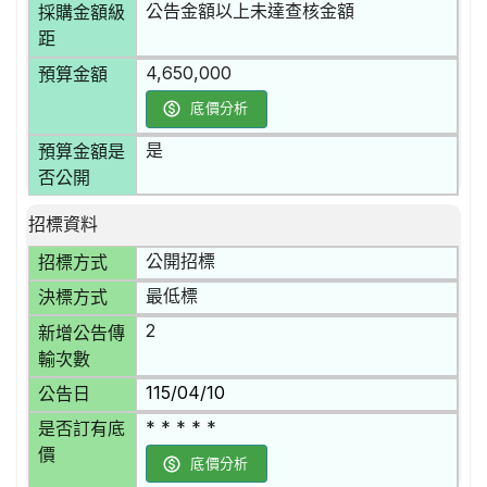
公告金額以上未達查核金額
採購金額級
距
4,650,000
預算金額
底價分析
是
預算金額是
否公開
招標資料
公開招標
招標方式
最低標
決標方式
2
新增公告傳
輸次數
115/04/10
公告日
* * * * *
是否訂有底
價
底價分析