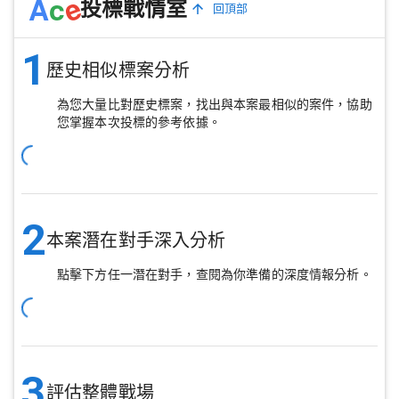
e
A
c
投標戰情室
回頂部
1
歷史相似標案分析
為您大量比對歷史標案，找出與本案最相似的案件，協助
您掌握本次投標的參考依據。
2
本案潛在對手深入分析
點擊下方任一潛在對手，查閱為你準備的深度情報分析。
3
評估整體戰場