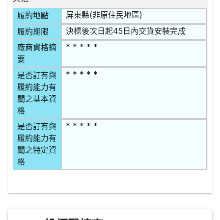
屏東縣(非原住民地區)
履約地點
決標後次日起45日內交貨安裝完成
履約期限
* * * * *
廠商資格摘
要
* * * * *
是否訂有與
履約能力有
關之基本資
格
* * * * *
是否訂有與
履約能力有
關之特定資
格