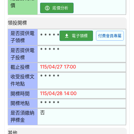
價
底價分析
領投開標
是否提供電
* * * * *
電子領標
付費會員專屬
子領標
* * * * *
是否提供電
子投標
115/04/27 17:00
截止投標
* * * * *
收受投標文
件地點
115/04/28 14:00
開標時間
* * * * *
開標地點
否
是否須繳納
押標金
其他