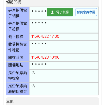
領投開標
是否提供電
* * * * *
電子領標
付費會員專屬
子領標
* * * * *
是否提供電
子投標
115/04/22 17:00
截止投標
* * * * *
收受投標文
件地點
115/04/23 10:00
開標時間
* * * * *
開標地點
否
是否須繳納
押標金
否
是否須繳納
履約保證金
其他