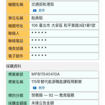
交通部航港局
機關名稱
教學
船員組
單位名稱
106 臺北市 大安區 和平東路3段1巷1號
機關地址
* * * * *
聯絡人
* * * * *
聯絡電話
* * * * *
傳真號碼
* * * * *
電子郵件
採購資料
MPB11540410A
標案案號
115年替代能源職能課程規劃案
標案名稱
教學
勞務類 — 92 — 教育服務
標的分類
未達公告金額
採購金額級