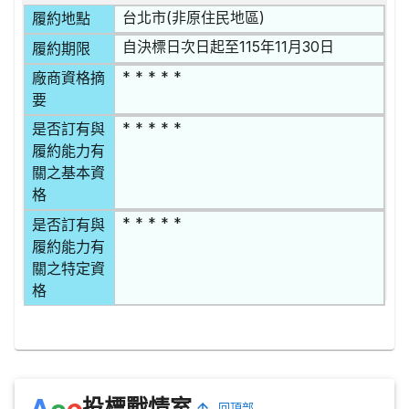
台北市(非原住民地區)
履約地點
自決標日次日起至115年11月30日
履約期限
* * * * *
廠商資格摘
要
* * * * *
是否訂有與
履約能力有
關之基本資
格
* * * * *
是否訂有與
履約能力有
關之特定資
格
e
A
c
投標戰情室
回頂部