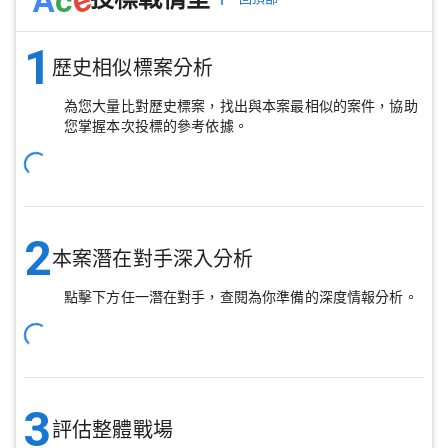
1
歷史相似標案分析
為您大量比對歷史標案，找出與本案最相似的案件，協助
您掌握本次投標的參考依據。
2
本案潛在對手深入分析
點擊下方任一潛在對手，查閱為你準備的深度情報分析。
3
評估整體戰場