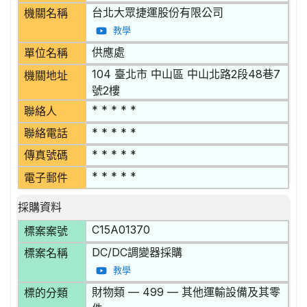
台北大眾捷運股份有限公司
機關名稱
教學
供應處
單位名稱
104 臺北市 中山區 中山北路2段48巷7
機關地址
號2樓
* * * * *
聯絡人
* * * * *
聯絡電話
* * * * *
傳真號碼
* * * * *
電子郵件
採購資料
C15A01370
標案案號
DC/DC調變器採購
標案名稱
教學
財物類 — 499 — 其他運輸設備及其零
標的分類