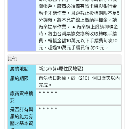
關帳戶，廠商必須備有讀卡機與銀行金
融卡才能作業，且距截止投標期限不足5
分鐘時，將不允許線上繳納押標金，請
廠商提早作業。 ● 廠商線上繳納押標金
時，將由台灣票據交換所收取轉帳手續
費，轉帳金額10萬元以下手續費每次10
元，超過10萬元手續費每次20元。
其他
新北市(非原住民地區)
履約地點
自決標日起算，於（210）個日曆天以內
履約期限
完成。
* * * * *
廠商資格摘
要
* * * * *
是否訂有與
履約能力有
關之基本資