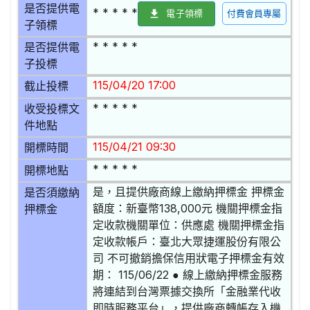
是否提供電
* * * * *
電子領標
付費會員專屬
子領標
* * * * *
是否提供電
子投標
115/04/20 17:00
截止投標
* * * * *
收受投標文
件地點
115/04/21 09:30
開標時間
* * * * *
開標地點
是，且提供廠商線上繳納押標金 押標金
是否須繳納
額度：新臺幣138,000元 機關押標金指
押標金
定收款機關單位：供應處 機關押標金指
定收款帳戶：臺北大眾捷運股份有限公
司 不可撤銷擔保信用狀電子押標金有效
期： 115/06/22 ● 線上繳納押標金服務
將連結到台灣票據交換所「金融業代收
即時服務平台」，提供廠商轉帳存入機