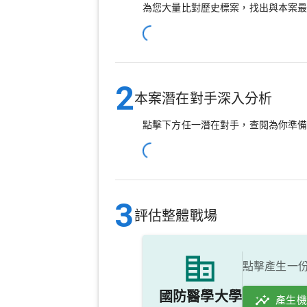
為您大量比對歷史標案，找出與本案
2
本案潛在對手深入分析
點擊下方任一潛在對手，查閱為你準
3
評估整體戰場
點擊產生一
國防醫學大學
產生