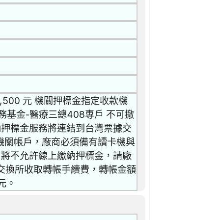
500 元 機關押標金指定收款機
基金-醫療三總408專戶 不可撤
上繳納押標金服務將連結到台灣票據交
機關帳戶，廠商必須備有讀卡機與
，將不允許線上繳納押標金，請廠
據交換所收取轉帳手續費，轉帳金額
元。