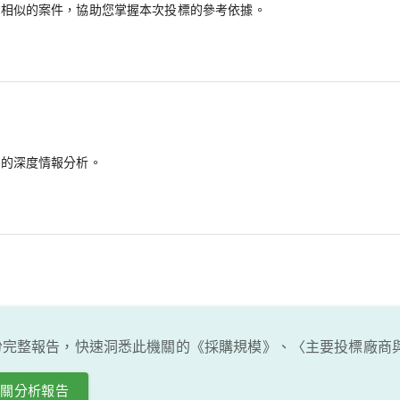
最相似的案件，協助您掌握本次投標的參考依據。
備的深度情報分析。
份完整報告，快速洞悉此機關的《採購規模》、〈主要投標廠商
機關分析報告