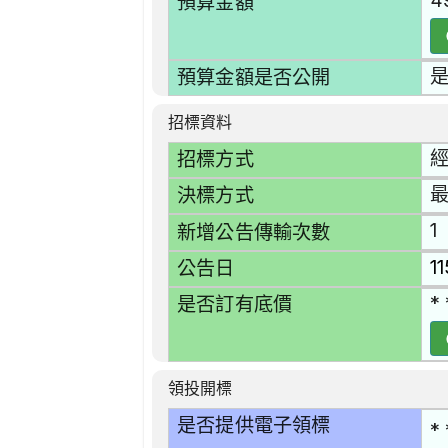
4
預算金額
預算金額是否公開
招標資料
招標方式
決標方式
1
新增公告傳輸次數
1
公告日
* 
是否訂有底價
領投開標
是否提供電子領標
* 