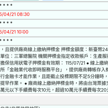
* * * *
15/04/21 08:30
* * * *
5/04/21 10:00
* * * *
，且提供廠商線上繳納押標金 押標金額度：新臺幣24,
單位：三軍總醫院 機關押標金指定收款帳戶：生產服務
擔保信用狀電子押標金有效期： 115/07/21 ● 線
換所「金融業代收即時服務平台」，提供廠商轉帳存入
銀行金融卡才能作業，且距截止投標期限不足5分鐘時
提早作業。 ● 廠商線上繳納押標金時，將由台灣票
0萬元以下手續費每次10元，超過10萬元手續費每次20