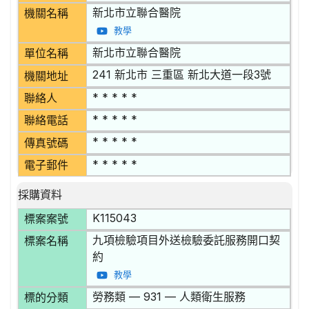
新北市立聯合醫院
機關名稱
教學
新北市立聯合醫院
單位名稱
241 新北市 三重區 新北大道一段3號
機關地址
* * * * *
聯絡人
* * * * *
聯絡電話
* * * * *
傳真號碼
* * * * *
電子郵件
採購資料
K115043
標案案號
九項檢驗項目外送檢驗委託服務開口契
標案名稱
約
教學
勞務類 — 931 — 人類衛生服務
標的分類