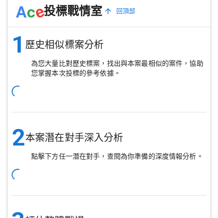
e
A
c
投標戰情室
回頂部
1
歷史相似標案分析
為您大量比對歷史標案，找出與本案最相似的案件，協助
您掌握本次投標的參考依據。
2
本案潛在對手深入分析
點擊下方任一潛在對手，查閱為你準備的深度情報分析。