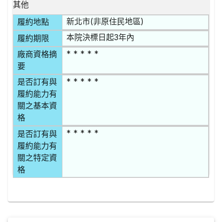
其他
新北市(非原住民地區)
履約地點
本院決標日起3年內
履約期限
* * * * *
廠商資格摘
要
* * * * *
是否訂有與
履約能力有
關之基本資
格
* * * * *
是否訂有與
履約能力有
關之特定資
格