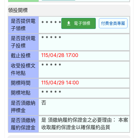
領投開標
是否提供電
* * * * *
電子領標
付費會員專屬
子領標
* * * * *
是否提供電
子投標
115/04/28 17:00
截止投標
* * * * *
收受投標文
件地點
115/04/29 14:00
開標時間
* * * * *
開標地點
否
是否須繳納
押標金
是 須繳納履約保證金之必要理由： 本案
是否須繳納
收取履約保證金以確保履約品質
履約保證金