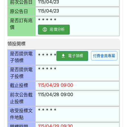
115/04/23
前次公告日
115/04/23
原公告日
* * * * *
是否訂有底
價
底價分析
領投開標
是否提供電
* * * * *
電子領標
付費會員專屬
子領標
* * * * *
是否提供電
子投標
115/04/29 09:00
截止投標
115/04/28 09:00
前次公告截
止投標
* * * * *
收受投標文
件地點
115/04/29 09:30
開標時間