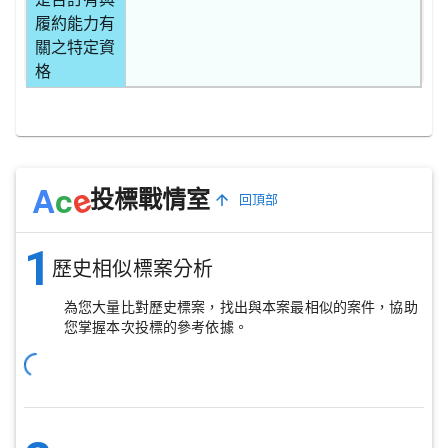
履約能力有
關之特定資
格
e
A
c
投標戰情室
回頂部
1
歷史相似標案分析
為您大量比對歷史標案，找出與本案最相似的案件，協助
您掌握本次投標的參考依據。