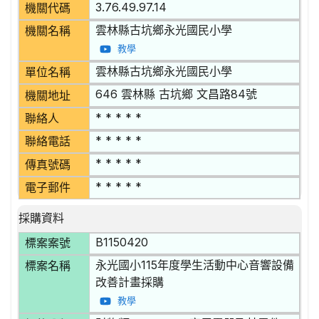
3.76.49.97.14
機關代碼
雲林縣古坑鄉永光國民小學
機關名稱
教學
雲林縣古坑鄉永光國民小學
單位名稱
646 雲林縣 古坑鄉 文昌路84號
機關地址
* * * * *
聯絡人
* * * * *
聯絡電話
* * * * *
傳真號碼
* * * * *
電子郵件
採購資料
B1150420
標案案號
永光國小115年度學生活動中心音響設備
標案名稱
改善計畫採購
教學