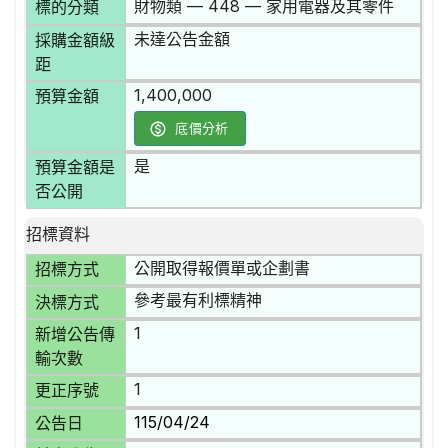
財物類 — 448 — 家用電器及其零件
標的分類
未達公告金額
採購金額級
距
1,400,000
預算金額
底價分析
是
預算金額是
否公開
招標資料
公開取得報價單或企劃書
招標方式
參考最有利標精神
決標方式
1
新增公告傳
輸次數
1
更正序號
115/04/24
公告日