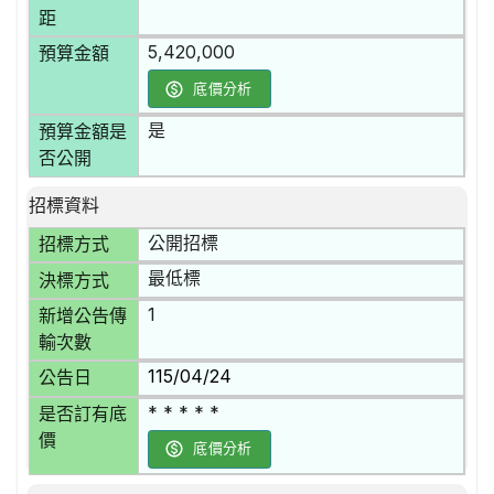
距
5,420,000
預算金額
底價分析
是
預算金額是
否公開
招標資料
公開招標
招標方式
最低標
決標方式
1
新增公告傳
輸次數
115/04/24
公告日
* * * * *
是否訂有底
價
底價分析