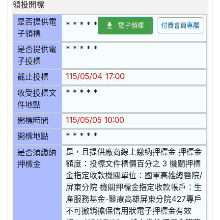
領投開標
是否提供電
* * * * *
電子領標
付費會員專屬
子領標
* * * * *
是否提供電
子投標
115/05/04 17:00
截止投標
* * * * *
收受投標文
件地點
115/05/05 10:00
開標時間
* * * * *
開標地點
是，且提供廠商線上繳納押標金 押標金
是否須繳納
額度：投標文件標價百分之 3 機關押標
押標金
金指定收款機關單位：國軍高雄總醫院/
屏東分院 機關押標金指定收款帳戶：生
產服務基金-醫療高雄屏東分院427專戶
不可撤銷擔保信用狀電子押標金有效