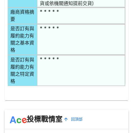
貨或依機關通知提前交貨)
* * * * *
廠商資格摘
要
* * * * *
是否訂有與
履約能力有
關之基本資
格
* * * * *
是否訂有與
履約能力有
關之特定資
格
e
A
c
投標戰情室
回頂部