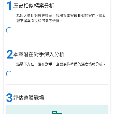
1
歷史相似標案分析
為您大量比對歷史標案，找出與本案最相似的案件，協助
您掌握本次投標的參考依據。
2
本案潛在對手深入分析
點擊下方任一潛在對手，查閱為你準備的深度情報分析。
3
評估整體戰場