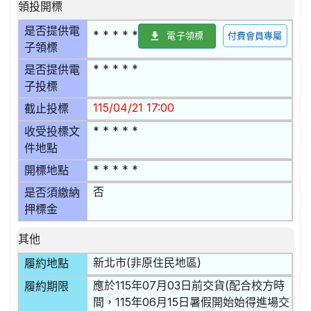
領投開標
是否提供電
* * * * *
電子領標
付費會員專屬
子領標
* * * * *
是否提供電
子投標
115/04/21 17:00
截止投標
* * * * *
收受投標文
件地點
* * * * *
開標地點
否
是否須繳納
押標金
其他
新北市(非原住民地區)
履約地點
應於115年07月03日前交貨(配合校方時
履約期限
間，115年06月15日暑假開始始得進場交