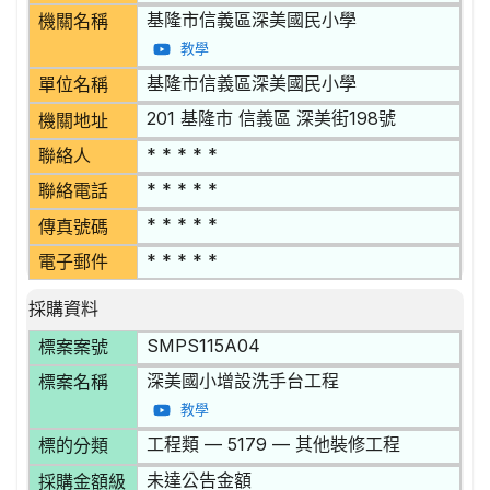
基隆市信義區深美國民小學
機關名稱
教學
基隆市信義區深美國民小學
單位名稱
201 基隆市 信義區 深美街198號
機關地址
* * * * *
聯絡人
* * * * *
聯絡電話
* * * * *
傳真號碼
* * * * *
電子郵件
採購資料
SMPS115A04
標案案號
深美國小增設洗手台工程
標案名稱
教學
工程類 — 5179 — 其他裝修工程
標的分類
未達公告金額
採購金額級