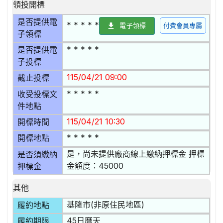
領投開標
是否提供電
* * * * *
電子領標
付費會員專屬
子領標
* * * * *
是否提供電
子投標
115/04/21 09:00
截止投標
* * * * *
收受投標文
件地點
115/04/21 10:30
開標時間
* * * * *
開標地點
是，尚未提供廠商線上繳納押標金 押標
是否須繳納
金額度：45000
押標金
其他
基隆市(非原住民地區)
履約地點
45日曆天
履約期限