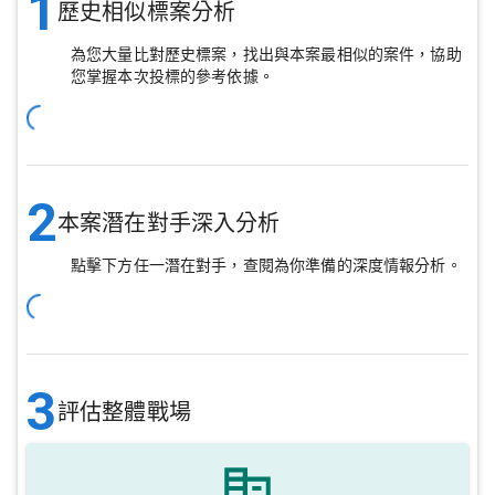
1
歷史相似標案分析
為您大量比對歷史標案，找出與本案最相似的案件，協助
您掌握本次投標的參考依據。
2
本案潛在對手深入分析
點擊下方任一潛在對手，查閱為你準備的深度情報分析。
3
評估整體戰場