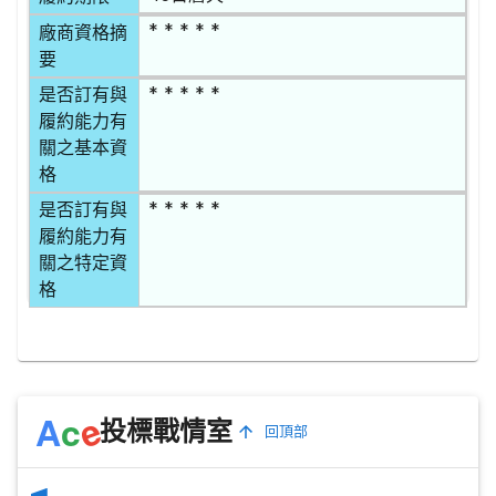
* * * * *
廠商資格摘
要
* * * * *
是否訂有與
履約能力有
關之基本資
格
* * * * *
是否訂有與
履約能力有
關之特定資
格
e
A
c
投標戰情室
回頂部