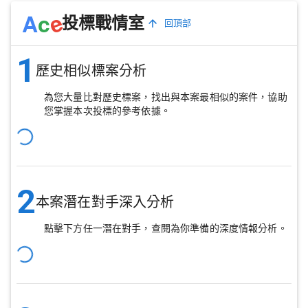
e
A
c
投標戰情室
回頂部
1
歷史相似標案分析
為您大量比對歷史標案，找出與本案最相似的案件，協助
您掌握本次投標的參考依據。
2
本案潛在對手深入分析
點擊下方任一潛在對手，查閱為你準備的深度情報分析。