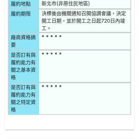
新北市(非原住民地區)
履約地點
決標後由機關通知召開協調會議，決定
履約期限
開工日期，並於開工之日起720日內竣
工。
* * * * *
廠商資格摘
要
* * * * *
是否訂有與
履約能力有
關之基本資
格
* * * * *
是否訂有與
履約能力有
關之特定資
格