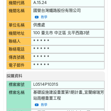
A.15.24
機關代碼
國營台灣鐵路股份有限公司
機關名稱
教學
供應處
單位名稱
100 臺北市 中正區 北平西路3號
機關地址
* * * * *
聯絡人
* * * * *
聯絡電話
* * * * *
傳真號碼
* * * * *
電子郵件
採購資料
L0514P1031S
標案案號
基礎設施建設重置第1期計畫_宜蘭線瑞芳
標案名稱
站雨棚重置工程
教學