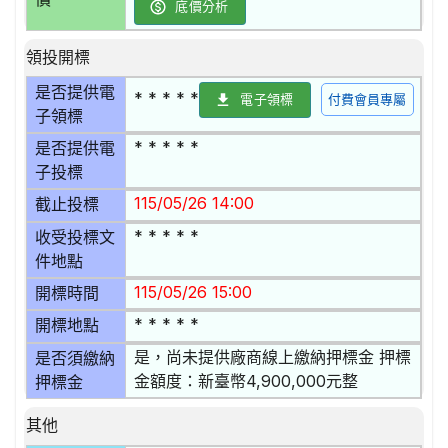
底價分析
領投開標
是否提供電
* * * * *
電子領標
付費會員專屬
子領標
* * * * *
是否提供電
子投標
115/05/26 14:00
截止投標
* * * * *
收受投標文
件地點
115/05/26 15:00
開標時間
* * * * *
開標地點
是，尚未提供廠商線上繳納押標金 押標
是否須繳納
金額度：新臺幣4,900,000元整
押標金
其他