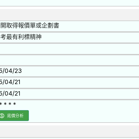
否
公開取得報價單或企劃書
參考最有利標精神
15/04/23
5/04/21
5/04/21
* * * *
底價分析