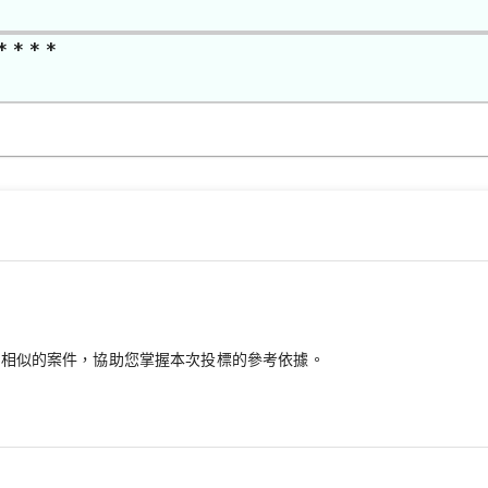
* * * *
最相似的案件，協助您掌握本次投標的參考依據。