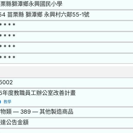
苗栗縣獅潭鄉永興國民小學
54 苗栗縣 獅潭鄉 永興村六鄰55-1號
* * * *
* * * *
* * * *
* * * *
15002
15年度教職員工辦公室改善計畫
教學
物類 — 389 — 其他製造商品
未達公告金額