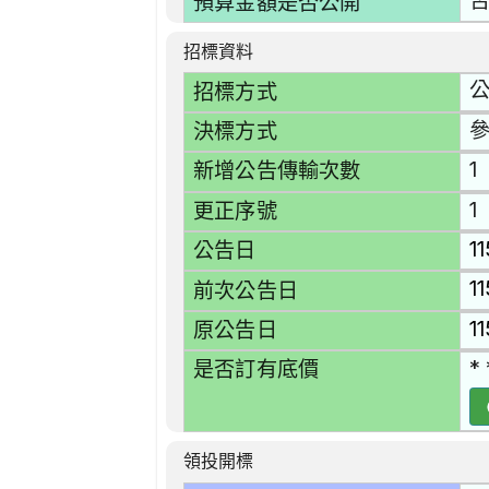
預算金額是否公開
招標資料
招標方式
決標方式
1
新增公告傳輸次數
1
更正序號
1
公告日
11
前次公告日
11
原公告日
* 
是否訂有底價
領投開標