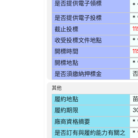
是否提供電子領標
* 
* 
是否提供電子投標
1
截止投標
* 
收受投標文件地點
1
開標時間
* 
開標地點
是否須繳納押標金
其他
苗
履約地點
3
履約期限
* 
廠商資格摘要
* 
是否訂有與履約能力有關之