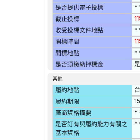
* 
是否提供電子投標
1
截止投標
* 
收受投標文件地點
1
開標時間
* 
開標地點
是
是否須繳納押標金
其他
台
履約地點
1
履約期限
* 
廠商資格摘要
* 
是否訂有與履約能力有關之
基本資格