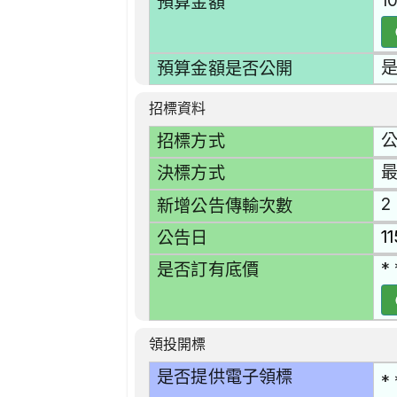
1
預算金額
預算金額是否公開
招標資料
招標方式
決標方式
2
新增公告傳輸次數
1
公告日
* 
是否訂有底價
領投開標
是否提供電子領標
* 