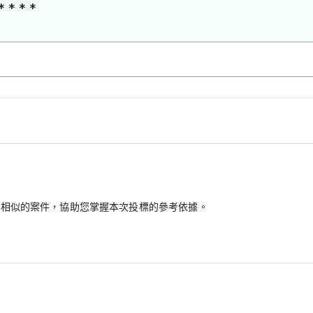
* * * *
最相似的案件，協助您掌握本次投標的參考依據。