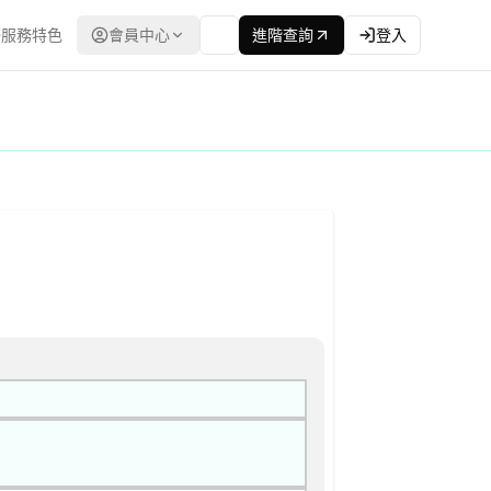
服務特色
會員中心
進階查詢
登入
 公告
程委員會） | 更新時間：2026-04-24T00:00:00.00