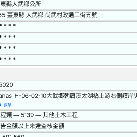
台東縣大武鄉公所
65 臺東縣 大武鄉 尚武村政通三街五號
* * * *
* * * *
* * * *
* * * *
15020
anas-H-06-02-10大武鄉朝庸溪太湖橋上游右側護
教學
程類 — 5139 — 其他土木工程
公告金額以上未達查核金額