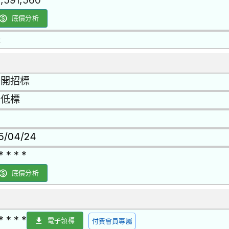
0,591,560
底價分析
是
公開招標
最低標
15/04/24
* * * *
底價分析
* * * *
電子領標
付費會員專屬