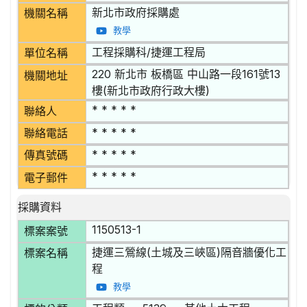
新北市政府採購處
機關名稱
教學
工程採購科/捷運工程局
單位名稱
220 新北市 板橋區 中山路一段161號13
機關地址
樓(新北市政府行政大樓)
* * * * *
聯絡人
* * * * *
聯絡電話
* * * * *
傳真號碼
* * * * *
電子郵件
採購資料
1150513-1
標案案號
捷運三鶯線(土城及三峽區)隔音牆優化工
標案名稱
程
教學