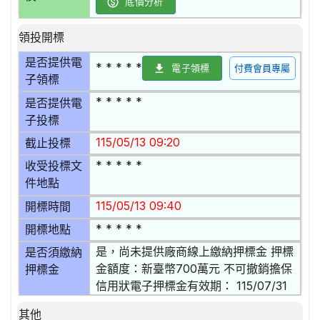
底價分析
領投開標
是否提供電
* * * * *
電子領標
付費會員專屬
子領標
* * * * *
是否提供電
子投標
115/05/13 09:20
截止投標
* * * * *
收受投標文
件地點
115/05/13 09:40
開標時間
* * * * *
開標地點
是，尚未提供廠商線上繳納押標金 押標
是否須繳納
金額度：新臺幣700萬元 不可撤銷擔保
押標金
信用狀電子押標金有效期： 115/07/31
其他