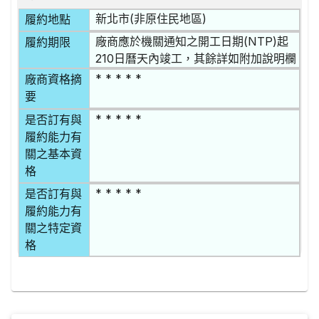
新北市(非原住民地區)
履約地點
廠商應於機關通知之開工日期(NTP)起
履約期限
210日曆天內竣工，其餘詳如附加說明欄
* * * * *
廠商資格摘
要
* * * * *
是否訂有與
履約能力有
關之基本資
格
* * * * *
是否訂有與
履約能力有
關之特定資
格