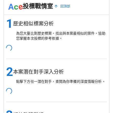
e
A
c
投標戰情室
回頂部
1
歷史相似標案分析
為您大量比對歷史標案，找出與本案最相似的案件，協助
您掌握本次投標的參考依據。
2
本案潛在對手深入分析
點擊下方任一潛在對手，查閱為你準備的深度情報分析。