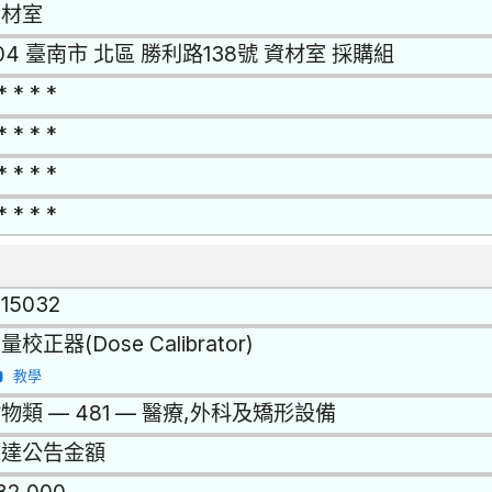
資材室
04 臺南市 北區 勝利路138號 資材室 採購組
* * * *
* * * *
* * * *
* * * *
115032
量校正器(Dose Calibrator)
教學
物類 — 481 — 醫療,外科及矯形設備
未達公告金額