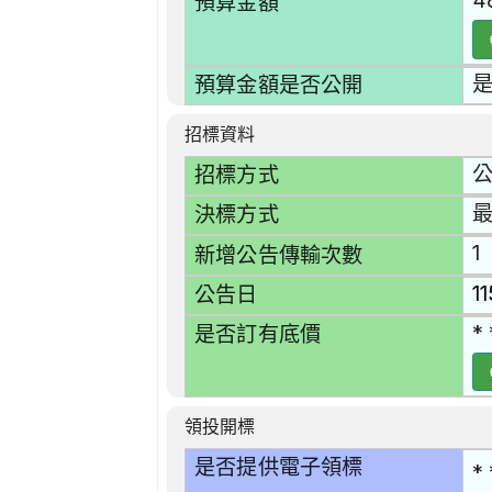
4
預算金額
預算金額是否公開
招標資料
招標方式
決標方式
1
新增公告傳輸次數
1
公告日
* 
是否訂有底價
領投開標
是否提供電子領標
* 