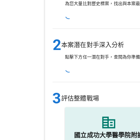
為您大量比對歷史標案，找出與本案
2
本案潛在對手深入分析
點擊下方任一潛在對手，查閱為你準
3
評估整體戰場
國立成功大學醫學院附