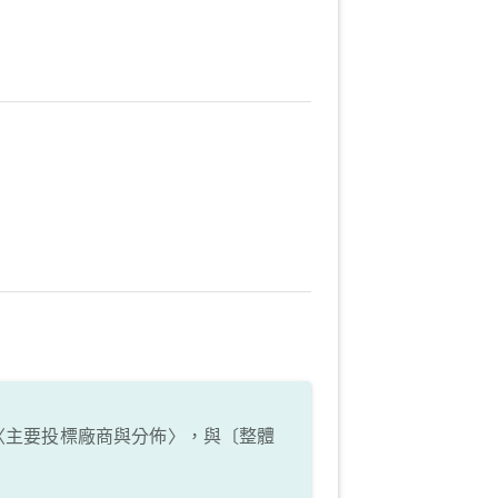
〈主要投標廠商與分佈〉，與〔整體