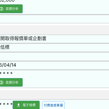
82,000
底價分析
是
公開取得報價單或企劃書
最低標
15/04/14
* * * *
底價分析
* * * *
電子領標
付費會員專屬