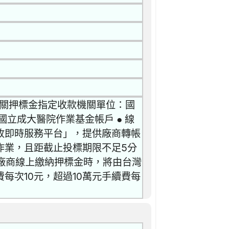
 機關押標金指定收款機關單位：國
立成大醫院作業基金帳戶 ● 線
收即時服務平台」，提供廠商轉帳
作業，且距截止投標期限不足5分
 廠商線上繳納押標金時，將由台灣
每次10元，超過10萬元手續費每