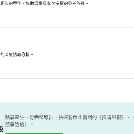
最相似的案件，協助您掌握本次投標的參考依據。
備的深度情報分析。
點擊產生一份完整報告，快速洞悉此機關的《採購規模》、
競爭強度〕。
設