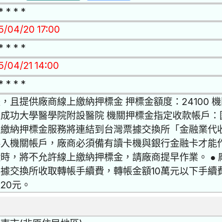
* * * *
15/04/20 17:00
* * * *
5/04/21 14:00
* * * *
，且提供廠商線上繳納押標金 押標金額度：24100
成功大學醫學院附設醫院 機關押標金指定收款帳戶：國
上繳納押標金服務將連結到台灣票據交換所「金融業代
存入機關帳戶，廠商必須備有讀卡機與銀行金融卡才能
時，將不允許線上繳納押標金，請廠商提早作業。 ●
據交換所收取轉帳手續費，轉帳金額10萬元以下手續費
20元。