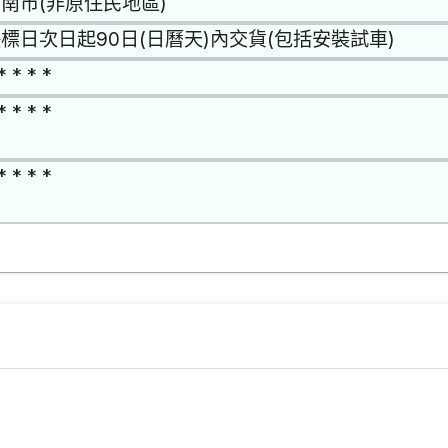
南市(非原住民地區)
標日次日起90日(日曆天)內交貨(包括安裝試車)
* * * *
* * * *
* * * *