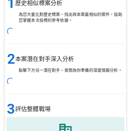
1
歷史相似標案分析
為您大量比對歷史標案，找出與本案最相似的案件，協助
您掌握本次投標的參考依據。
2
本案潛在對手深入分析
點擊下方任一潛在對手，查閱為你準備的深度情報分析。
3
評估整體戰場