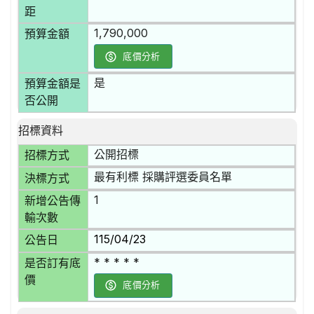
距
1,790,000
預算金額
底價分析
是
預算金額是
否公開
招標資料
公開招標
招標方式
最有利標 採購評選委員名單
決標方式
1
新增公告傳
輸次數
115/04/23
公告日
* * * * *
是否訂有底
價
底價分析