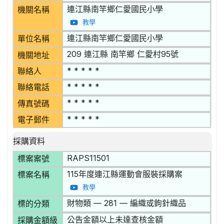
連江縣南竿鄉仁愛國民小學
機關名稱
教學
連江縣南竿鄉仁愛國民小學
單位名稱
209 連江縣 南竿鄉 仁愛村95號
機關地址
* * * * *
聯絡人
* * * * *
聯絡電話
* * * * *
傳真號碼
* * * * *
電子郵件
採購資料
RAPS11501
標案案號
115年度連江縣運動會服裝採購案
標案名稱
教學
財物類 — 281 — 編織或鉤針織品
標的分類
公告金額以上未達查核金額
採購金額級