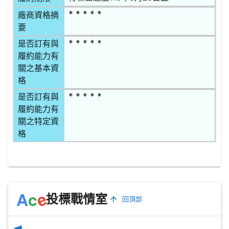
* * * * *
廠商資格摘
要
* * * * *
是否訂有與
履約能力有
關之基本資
格
* * * * *
是否訂有與
履約能力有
關之特定資
格
e
A
c
投標戰情室
回頂部