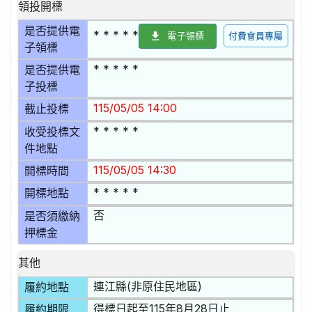
領投開標
是否提供電
* * * * *
電子領標
付費會員專屬
子領標
* * * * *
是否提供電
子投標
115/05/05 14:00
截止投標
* * * * *
收受投標文
件地點
115/05/05 14:30
開標時間
* * * * *
開標地點
否
是否須繳納
押標金
其他
連江縣(非原住民地區)
履約地點
得標日起至115年8月28日止
履約期限