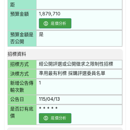
距
1,879,710
預算金額
底價分析
是
預算金額是
否公開
招標資料
經公開評選或公開徵求之限制性招標
招標方式
準用最有利標 採購評選委員名單
決標方式
1
新增公告傳
輸次數
115/04/13
公告日
* * * * *
是否訂有底
價
底價分析