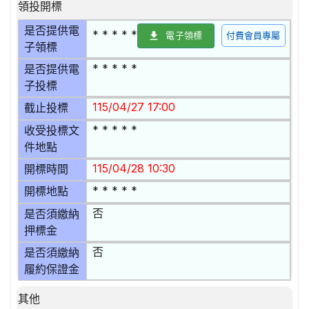
領投開標
是否提供電
* * * * *
電子領標
付費會員專屬
子領標
* * * * *
是否提供電
子投標
115/04/27 17:00
截止投標
* * * * *
收受投標文
件地點
115/04/28 10:30
開標時間
* * * * *
開標地點
否
是否須繳納
押標金
否
是否須繳納
履約保證金
其他