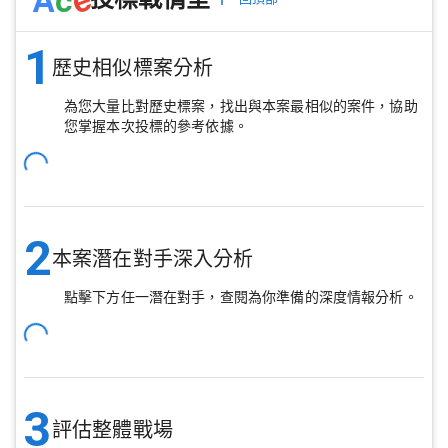
1
歷史相似標案分析
為您大量比對歷史標案，找出與本案最相似的案件，協助
您掌握本次投標的參考依據。
2
本案潛在對手深入分析
點擊下方任一潛在對手，查閱為你準備的深度情報分析。
3
評估整體戰場