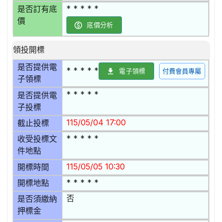
* * * * *
是否訂有底
價
底價分析
領投開標
是否提供電
* * * * *
電子領標
付費會員專屬
子領標
* * * * *
是否提供電
子投標
115/05/04 17:00
截止投標
* * * * *
收受投標文
件地點
115/05/05 10:30
開標時間
* * * * *
開標地點
否
是否須繳納
押標金