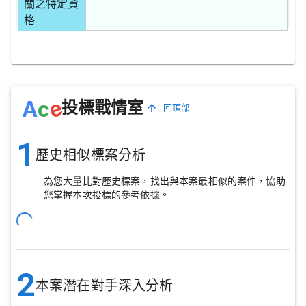
關之特定資
格
e
A
c
投標戰情室
回頂部
1
歷史相似標案分析
為您大量比對歷史標案，找出與本案最相似的案件，協助
您掌握本次投標的參考依據。
2
本案潛在對手深入分析