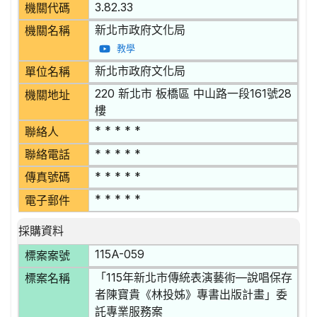
3.82.33
機關代碼
新北市政府文化局
機關名稱
教學
新北市政府文化局
單位名稱
220 新北市 板橋區 中山路一段161號28
機關地址
樓
* * * * *
聯絡人
* * * * *
聯絡電話
* * * * *
傳真號碼
* * * * *
電子郵件
採購資料
115A-059
標案案號
「115年新北市傳統表演藝術—說唱保存
標案名稱
者陳寶貴《林投姊》專書出版計畫」委
託專業服務案