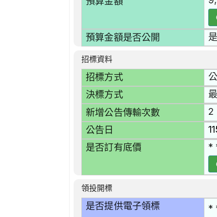
9
預算金額
預算金額是否公開
招標資料
招標方式
最
決標方式
2
新增公告傳輸次數
1
公告日
* 
是否訂有底價
領投開標
是否提供電子領標
* 