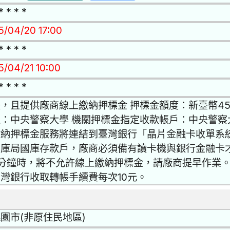
* * * *
15/04/20 17:00
* * * *
5/04/21 10:00
* * * *
，且提供廠商線上繳納押標金 押標金額度：新臺幣4
：中央警察大學 機關押標金指定收款帳戶：中央警察大
繳納押標金服務將連結到臺灣銀行「晶片金融卡收單系
國庫局國庫存款戶，廠商必須備有讀卡機與銀行金融卡
分鐘時，將不允許線上繳納押標金，請廠商提早作業。
灣銀行收取轉帳手續費每次10元。
園市(非原住民地區)