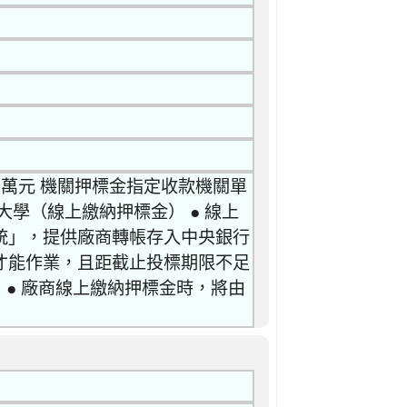
5萬元 機關押標金指定收款機關單
學（線上繳納押標金） ● 線上
統」，提供廠商轉帳存入中央銀行
才能作業，且距截止投標期限不足
 ● 廠商線上繳納押標金時，將由