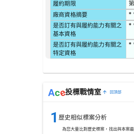
第
履約期限
* 
廠商資格摘要
* 
是否訂有與履約能力有關之
基本資格
* 
是否訂有與履約能力有關之
特定資格
e
A
c
投標戰情室
回頂部
1
歷史相似標案分析
為您大量比對歷史標案，找出與本案