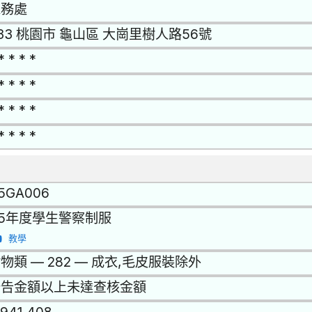
總務處
33 桃園市 龜山區 大崗里樹人路56號
* * * *
* * * *
* * * *
* * * *
15GA006
15年度學生警察制服
教學
物類 — 282 — 成衣,毛皮服裝除外
公告金額以上未達查核金額