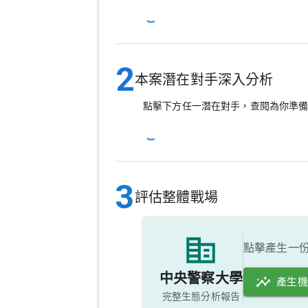
2
本案潛在對手深入分析
點擊下方任一潛在對手，查閱為你準
3
評估整體戰場
點擊產生一
中央警察大學
產生
完整生態分析報告