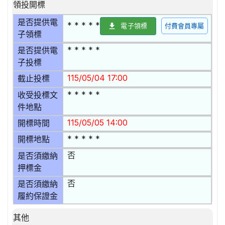
領投開標
是否提供電
* * * * *
電子領標
付費會員專屬
子領標
* * * * *
是否提供電
子投標
115/05/04 17:00
截止投標
* * * * *
收受投標文
件地點
115/05/05 14:00
開標時間
* * * * *
開標地點
否
是否須繳納
押標金
否
是否須繳納
履約保證金
其他