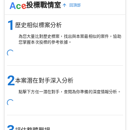
e
A
c
投標戰情室
回頂部
1
歷史相似標案分析
為您大量比對歷史標案，找出與本案最相似的案件，協助
您掌握本次投標的參考依據。
2
本案潛在對手深入分析
點擊下方任一潛在對手，查閱為你準備的深度情報分析。