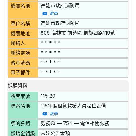
高雄市政府消防局
機關名稱
教學
高雄市政府消防局
單位名稱
806 高雄市 前鎮區 凱旋四路119號
機關地址
* * * * *
聯絡人
* * * * *
聯絡電話
* * * * *
傳真號碼
* * * * *
電子郵件
採購資料
115-20
標案案號
115年度租賃救援人員定位設備
標案名稱
教學
勞務類 — 754 — 電信相關服務
標的分類
未達公告金額
採購金額級