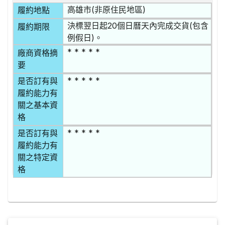
高雄市(非原住民地區)
履約地點
決標翌日起20個日曆天內完成交貨(包含
履約期限
例假日)。
* * * * *
廠商資格摘
要
* * * * *
是否訂有與
履約能力有
關之基本資
格
* * * * *
是否訂有與
履約能力有
關之特定資
格