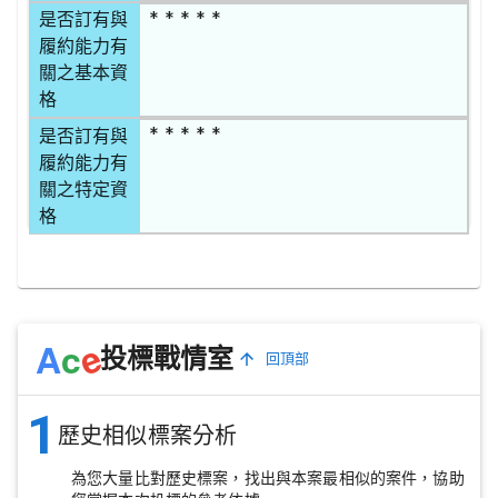
* * * * *
是否訂有與
履約能力有
關之基本資
格
* * * * *
是否訂有與
履約能力有
關之特定資
格
e
A
c
投標戰情室
回頂部
1
歷史相似標案分析
為您大量比對歷史標案，找出與本案最相似的案件，協助