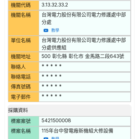
3.13.32.33.2
機關代碼
台灣電力股份有限公司電力修護處中部
機關名稱
分處
教學
台灣電力股份有限公司電力修護處中部
單位名稱
分處供應組
500 彰化縣 彰化市 金馬路二段643號
機關地址
* * * * *
聯絡人
* * * * *
聯絡電話
* * * * *
傳真號碼
* * * * *
電子郵件
採購資料
5421500008
標案案號
115年台中發電廠新機組大修設備
標案名稱
教學