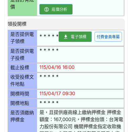
價
底價分析
領投開標
是否提供電
* * * * *
電子領標
付費會員專屬
子領標
* * * * *
是否提供電
子投標
115/04/16 16:00
截止投標
* * * * *
收受投標文
件地點
115/04/17 09:30
開標時間
* * * * *
開標地點
是，且提供廠商線上繳納押標金 押標金
是否須繳納
額度：167,000元，押標金抬頭：台灣電
押標金
力股份有限公司 機關押標金指定收款機