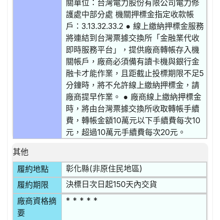
關單位：台灣電力股份有限公司電力修
護處中部分處 機關押標金指定收款帳
戶：3.13.32.33.2 ● 線上繳納押標金服務
將連結到台灣票據交換所「金融業代收
即時服務平台」，提供廠商轉帳存入機
關帳戶，廠商必須備有讀卡機與銀行金
融卡才能作業，且距截止投標期限不足5
分鐘時，將不允許線上繳納押標金，請
廠商提早作業。 ● 廠商線上繳納押標金
時，將由台灣票據交換所收取轉帳手續
費，轉帳金額10萬元以下手續費每次10
元，超過10萬元手續費每次20元。
其他
彰化縣(非原住民地區)
履約地點
決標日次日起150天內交貨
履約期限
* * * * *
廠商資格摘
要