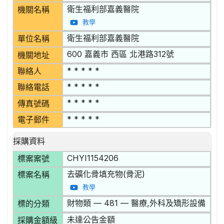
衛生福利部嘉義醫院
機關名稱
教學
衛生福利部嘉義醫院
單位名稱
600 嘉義市 西區 北港路312號
機關地址
* * * * *
聯絡人
* * * * *
聯絡電話
* * * * *
傳真號碼
* * * * *
電子郵件
採購資料
CHYI1154206
標案案號
去礦化骨填充物(骨泥)
標案名稱
教學
財物類 — 481 — 醫療,外科及矯形設備
標的分類
未達公告金額
採購金額級