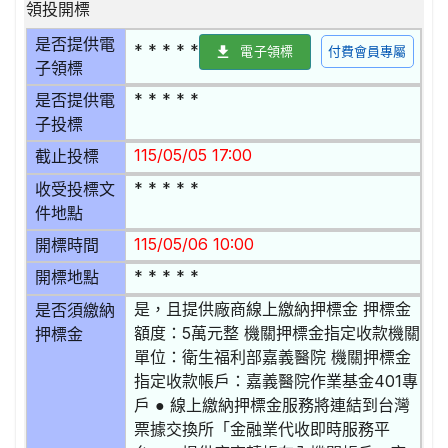
領投開標
是否提供電
* * * * *
電子領標
付費會員專屬
子領標
* * * * *
是否提供電
子投標
115/05/05 17:00
截止投標
* * * * *
收受投標文
件地點
115/05/06 10:00
開標時間
* * * * *
開標地點
是，且提供廠商線上繳納押標金 押標金
是否須繳納
額度：5萬元整 機關押標金指定收款機關
押標金
單位：衛生福利部嘉義醫院 機關押標金
指定收款帳戶：嘉義醫院作業基金401專
戶 ● 線上繳納押標金服務將連結到台灣
票據交換所「金融業代收即時服務平