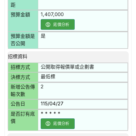
距
1,407,000
預算金額
底價分析
是
預算金額是
否公開
招標資料
公開取得報價單或企劃書
招標方式
最低標
決標方式
2
新增公告傳
輸次數
115/04/27
公告日
* * * * *
是否訂有底
價
底價分析