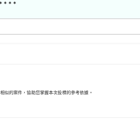
* * * *
最相似的案件，協助您掌握本次投標的參考依據。