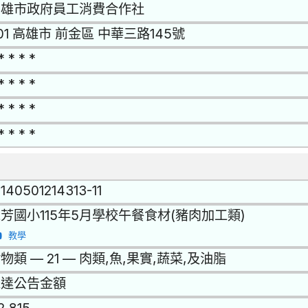
高雄市政府員工消費合作社
01 高雄市 前金區 中華三路145號
* * * *
* * * *
* * * *
* * * *
1140501214313-11
芳國小115年5月學校午餐食材(豬肉加工類)
教學
物類 — 21 — 肉類,魚,果實,蔬菜,及油脂
未達公告金額