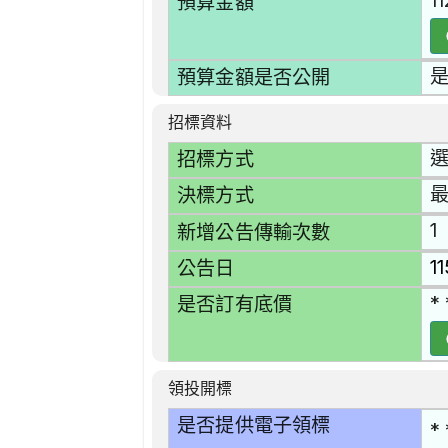
11
預算金額
預算金額是否公開
招標資料
選
招標方式
決標方式
1
新增公告傳輸次數
1
公告日
* 
是否訂有底價
領投開標
是否提供電子領標
* 