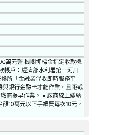
00萬元整 機關押標金指定收款機
款帳戶：經濟部水利署第一河川
據交換所「金融業代收即時服務平
機與銀行金融卡才能作業，且距截
廠商提早作業。 ● 廠商線上繳納
額10萬元以下手續費每次10元，