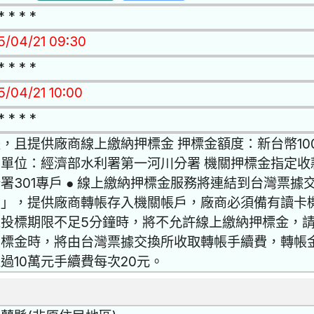
* * * *
15/04/21 09:30
* * * *
5/04/21 10:00
* * * *
，且提供廠商線上繳納押標金 押標金額度：新台幣10
關單位：經濟部水利署第一河川分署 機關押標金指定收
署301專戶 ● 線上繳納押標金服務將連結到台灣票
台」，提供廠商轉帳存入機關帳戶，廠商必須備有讀卡
投標期限不足5分鐘時，將不允許線上繳納押標金，請
標金時，將由台灣票據交換所收取轉帳手續費，轉帳金
過10萬元手續費每次20元。