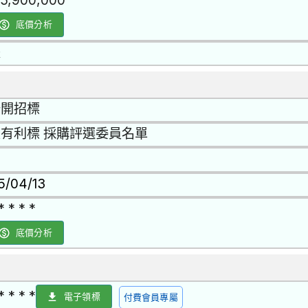
15,900,000
底價分析
是
公開招標
有利標 採購評選委員名單
15/04/13
* * * *
底價分析
* * * *
電子領標
付費會員專屬