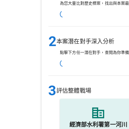
為您大量比對歷史標案，找出與本案
2
本案潛在對手深入分析
點擊下方任一潛在對手，查閱為你準
3
評估整體戰場
經濟部水利署第一河川