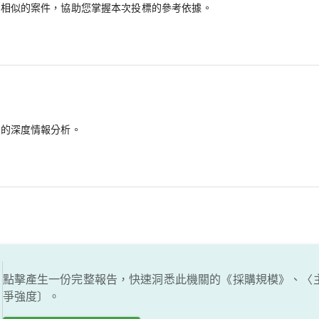
最相似的案件，協助您掌握本次投標的參考依據。
備的深度情報分析。
點擊產生一份完整報告，快速洞悉此機關的《採購規模》、〈
爭強度〕。