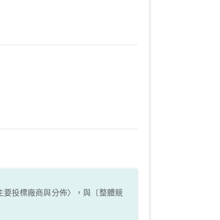
主要投標廠商與分佈〉，與〔整體競