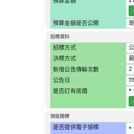
2
預算金額
預算金額是否公開
招標資料
招標方式
最
決標方式
2
新增公告傳輸次數
1
公告日
* 
是否訂有底價
領投開標
是否提供電子領標
* 