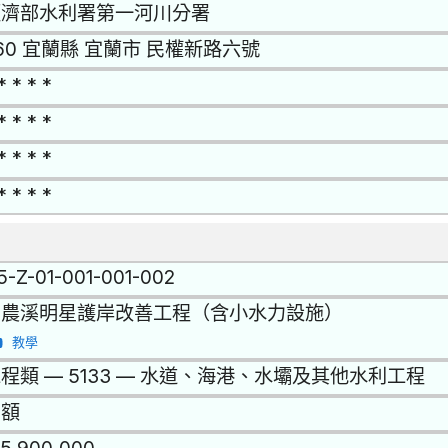
經濟部水利署第一河川分署
60 宜蘭縣 宜蘭市 民權新路六號
* * * *
* * * *
* * * *
* * * *
15-Z-01-001-001-002
安農溪明星護岸改善工程（含小水力設施）
教學
程類 — 5133 — 水道、海港、水壩及其他水利工程
巨額