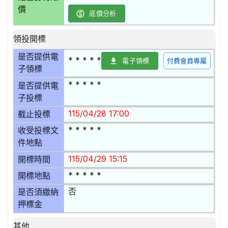
價
底價分析
領投開標
是否提供電
* * * * *
電子領標
付費會員專屬
子領標
* * * * *
是否提供電
子投標
115/04/28 17:00
截止投標
* * * * *
收受投標文
件地點
115/04/29 15:15
開標時間
* * * * *
開標地點
否
是否須繳納
押標金
其他