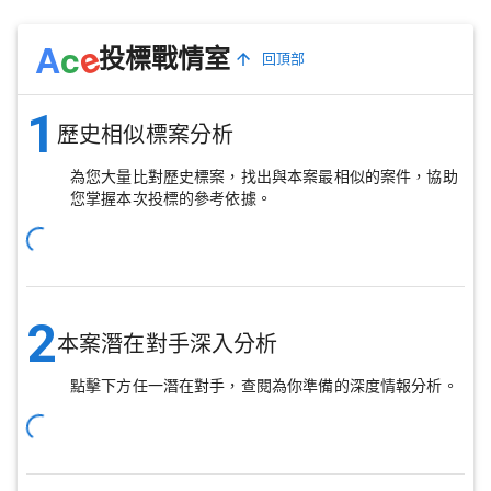
e
A
c
投標戰情室
回頂部
1
歷史相似標案分析
為您大量比對歷史標案，找出與本案最相似的案件，協助
您掌握本次投標的參考依據。
2
本案潛在對手深入分析
點擊下方任一潛在對手，查閱為你準備的深度情報分析。