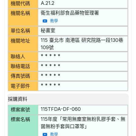
A.21.2
機關代碼
衛生福利部食品藥物管理署
機關名稱
教學
秘書室
單位名稱
115 臺北市 南港區 研究院路一段130巷
機關地址
109號
* * * * *
聯絡人
* * * * *
聯絡電話
* * * * *
傳真號碼
* * * * *
電子郵件
採購資料
115TFDA-DF-060
標案案號
115年度「常用無塵室無粉乳膠手套、無
標案名稱
菌無粉手套與口罩等」
教學