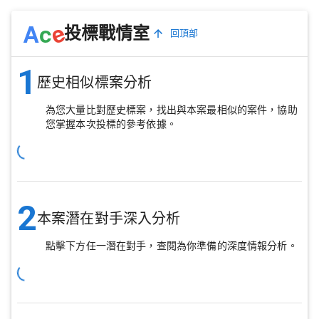
e
A
c
投標戰情室
回頂部
1
歷史相似標案分析
為您大量比對歷史標案，找出與本案最相似的案件，協助
您掌握本次投標的參考依據。
2
本案潛在對手深入分析
點擊下方任一潛在對手，查閱為你準備的深度情報分析。