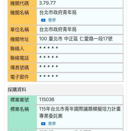
3.79.77
機關代碼
台北市政府青年局
機關名稱
教學
台北市政府青年局
單位名稱
100 臺北市 中正區 仁愛路一段17號
機關地址
* * * * *
聯絡人
* * * * *
聯絡電話
* * * * *
傳真號碼
* * * * *
電子郵件
採購資料
115036
標案案號
115年台北市青年國際議題模擬培力計畫
標案名稱
專業委託案
教學