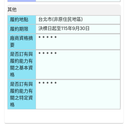
其他
台北市(非原住民地區)
履約地點
決標日起至115年9月30日
履約期限
* * * * *
廠商資格摘
要
* * * * *
是否訂有與
履約能力有
關之基本資
格
* * * * *
是否訂有與
履約能力有
關之特定資
格