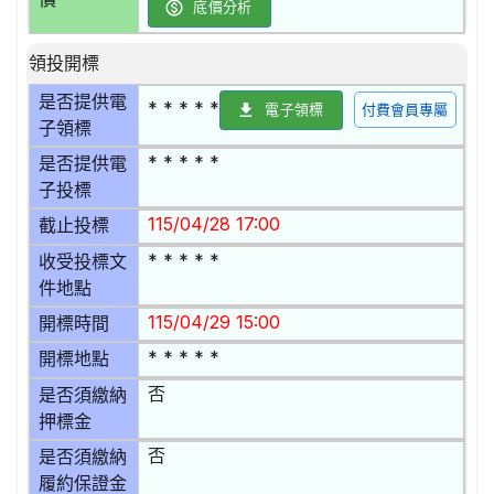
底價分析
領投開標
是否提供電
* * * * *
電子領標
付費會員專屬
子領標
* * * * *
是否提供電
子投標
115/04/28 17:00
截止投標
* * * * *
收受投標文
件地點
115/04/29 15:00
開標時間
* * * * *
開標地點
否
是否須繳納
押標金
否
是否須繳納
履約保證金