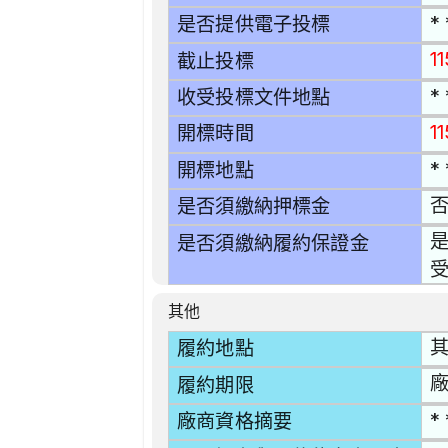
* 
是否提供電子投標
1
截止投標
* 
收受投標文件地點
1
開標時間
* 
開標地點
是否須繳納押標金
是
是否須繳納履約保證金
其他
履約地點
廠
履約期限
* 
廠商資格摘要