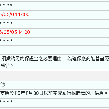
* * * *
15/05/04 17:00
* * * *
15/05/05 14:00
* * * *
否
 須繳納履約保證金之必要理由： 為確保廠商能善盡
受補償。
其他
商應於115年11月30日以前完成履行採購標的之供應。
* * * *