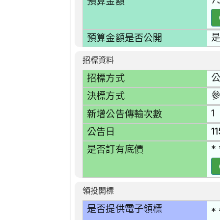
7
預算金額
預算金額是否公開
招標資料
招標方式
決標方式
1
新增公告傳輸次數
1
公告日
* 
是否訂有底價
領投開標
是否提供電子領標
* 