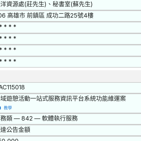
洋資源處(莊先生)、秘書室(蘇先生)
06 高雄市 前鎮區 成功二路25號4樓
* * * *
* * * *
* * * *
* * * *
AC115018
海域遊憩活動一站式服務資訊平台系統功能維運案
教學
務類 — 842 — 軟體執行服務
未達公告金額