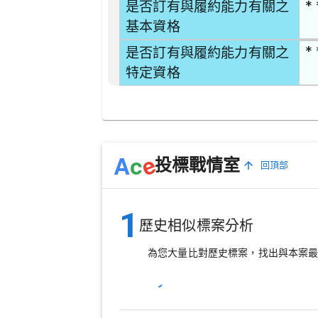
* 
是否訂有與履約能力有關之
基本資格
* 
是否訂有與履約能力有關之
特定資格
e
A
c
投標戰情室
回頂部
1
歷史相似標案分析
為您大量比對歷史標案，找出與本案