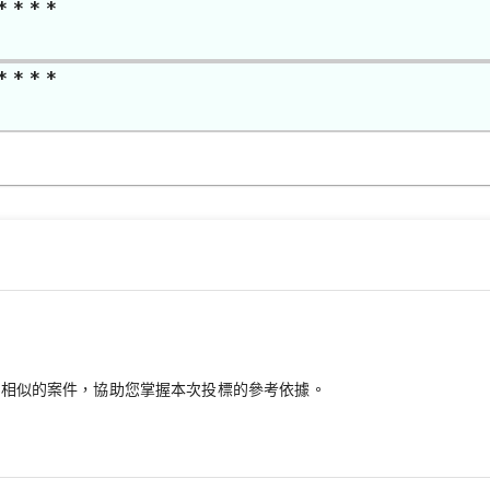
* * * *
* * * *
最相似的案件，協助您掌握本次投標的參考依據。