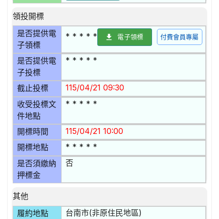
領投開標
是否提供電
* * * * *
電子領標
付費會員專屬
子領標
* * * * *
是否提供電
子投標
115/04/21 09:30
截止投標
* * * * *
收受投標文
件地點
115/04/21 10:00
開標時間
* * * * *
開標地點
否
是否須繳納
押標金
其他
台南市(非原住民地區)
履約地點