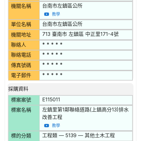
台南市左鎮區公所
機關名稱
教學
台南市左鎮區公所
單位名稱
713 臺南市 左鎮區 中正里171-4號
機關地址
* * * * *
聯絡人
* * * * *
聯絡電話
* * * * *
傳真號碼
* * * * *
電子郵件
採購資料
E115011
標案案號
左鎮里第1鄰聯絡道路(上鎮高分13)排水
標案名稱
改善工程
教學
工程類 — 5139 — 其他土木工程
標的分類