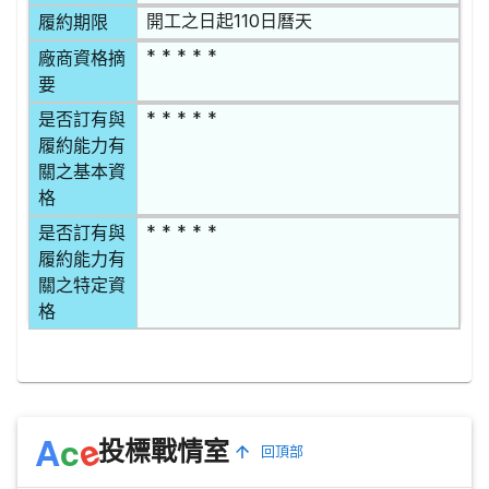
開工之日起110日曆天
履約期限
* * * * *
廠商資格摘
要
* * * * *
是否訂有與
履約能力有
關之基本資
格
* * * * *
是否訂有與
履約能力有
關之特定資
格
e
A
c
投標戰情室
回頂部