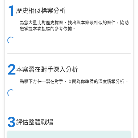
1
歷史相似標案分析
為您大量比對歷史標案，找出與本案最相似的案件，協助
您掌握本次投標的參考依據。
2
本案潛在對手深入分析
點擊下方任一潛在對手，查閱為你準備的深度情報分析。
3
評估整體戰場