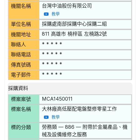
台灣中油股份有限公司
機關名稱
教學
採購處南部採購中心採購二組
單位名稱
811 高雄市 楠梓區 左楠路2號
機關地址
* * * * *
聯絡人
* * * * *
聯絡電話
* * * * *
傳真號碼
* * * * *
電子郵件
採購資料
MCA1450011
標案案號
大林廠高低壓配電盤整修零星工作
標案名稱
教學
勞務類 — 886 — 附帶於金屬產品、機
標的分類
械及設備維修之服務