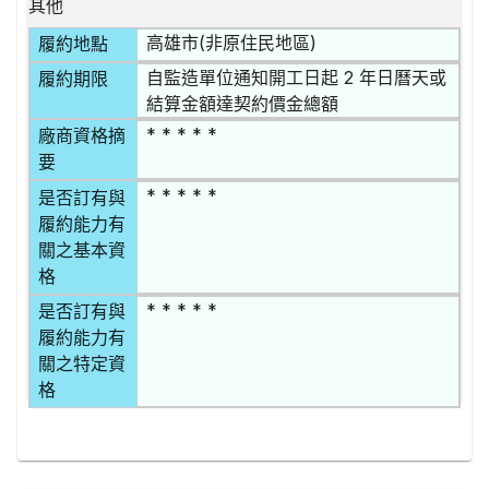
其他
高雄市(非原住民地區)
履約地點
自監造單位通知開工日起 2 年日曆天或
履約期限
結算金額達契約價金總額
* * * * *
廠商資格摘
要
* * * * *
是否訂有與
履約能力有
關之基本資
格
* * * * *
是否訂有與
履約能力有
關之特定資
格