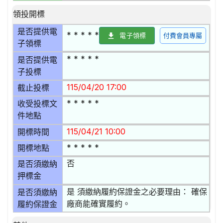
領投開標
是否提供電
* * * * *
電子領標
付費會員專屬
子領標
* * * * *
是否提供電
子投標
115/04/20 17:00
截止投標
* * * * *
收受投標文
件地點
115/04/21 10:00
開標時間
* * * * *
開標地點
否
是否須繳納
押標金
是 須繳納履約保證金之必要理由： 確保
是否須繳納
廠商能確實履約。
履約保證金