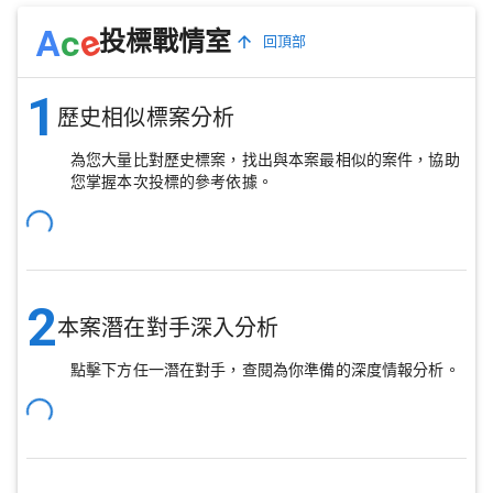
e
A
c
投標戰情室
回頂部
1
歷史相似標案分析
為您大量比對歷史標案，找出與本案最相似的案件，協助
您掌握本次投標的參考依據。
2
本案潛在對手深入分析
點擊下方任一潛在對手，查閱為你準備的深度情報分析。