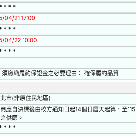
* * * *
5/04/21 17:00
* * * *
15/04/22 10:00
* * * *
否
 須繳納履約保證金之必要理由： 確保履約品質
北市(非原住民地區)
商應自決標後由校方通知日起14個日曆天起算，至115
的之供應。
* * * *