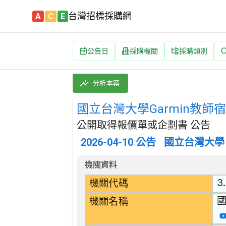
台灣招標採購網
A
C
E
公告日
採購機關
採購類別
國立台灣大學Garmin教師宿舍物業管理服務案
採購類別：勞務類 其他服務 | 招標方式：公開
分析本案
國立台灣大學Garmin教
公開取得報價單或企劃書 公告
2026-04-10
公告
國立台灣大學
招標公告詳細內容
機關資料
3
機關代碼
機關名稱