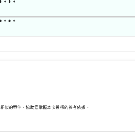
* * * *
* * * *
最相似的案件，協助您掌握本次投標的參考依據。