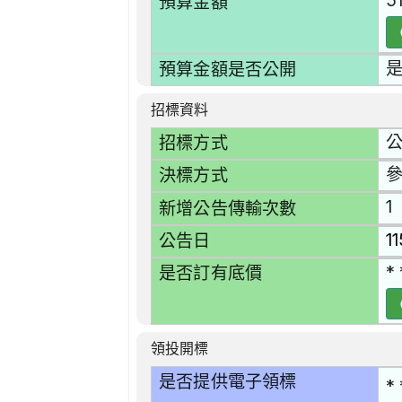
5
預算金額
預算金額是否公開
招標資料
招標方式
決標方式
1
新增公告傳輸次數
1
公告日
* 
是否訂有底價
領投開標
是否提供電子領標
* 