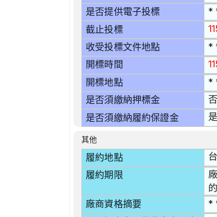
* 
是否提供電子投標
11
截止投標
* 
收受投標文件地點
1
開標時間
* 
開標地點
是否須繳納押標金
是
是否須繳納履約保證金
其他
台
履約地點
廠
履約期限
* 
廠商資格摘要