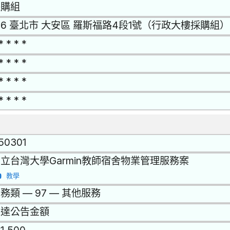
採購組
06 臺北市 大安區 羅斯福路4段1號（行政大樓採購組）
* * * *
* * * *
* * * *
* * * *
150301
立台灣大學Garmin教師宿舍物業管理服務案
教學
務類 — 97 — 其他服務
未達公告金額