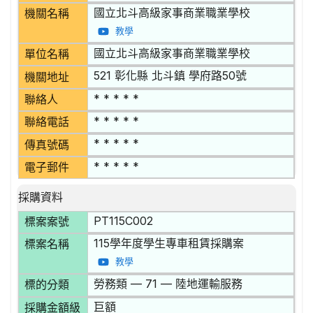
國立北斗高級家事商業職業學校
機關名稱
教學
國立北斗高級家事商業職業學校
單位名稱
521 彰化縣 北斗鎮 學府路50號
機關地址
* * * * *
聯絡人
* * * * *
聯絡電話
* * * * *
傳真號碼
* * * * *
電子郵件
採購資料
PT115C002
標案案號
115學年度學生專車租賃採購案
標案名稱
教學
勞務類 — 71 — 陸地運輸服務
標的分類
巨額
採購金額級