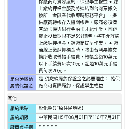
保廠商可實際履約，保證學生權益 ● 線
上繳納押標金服務將連結到台灣票據交
換所「金融業代收即時服務平台」，提
供廠商轉帳存入機關帳戶，廠商必須備
有讀卡機與銀行金融卡才能作業，且距
截止投標期限不足5分鐘時，將不允許線
上繳納押標金，請廠商提早作業。 ● 廠
商線上繳納押標金時，將由台灣票據交
換所收取轉帳手續費，轉帳金額10萬元
以下手續費每次10元，超過10萬元手續
費每次20元。
是 須繳納履約保證金之必要理由： 確保
是否須繳納
廠商可實際履約，保證學生權益
履約保證金
其他
彰化縣(非原住民地區)
履約地點
中華民國115年08月01日至116年7月31日
履約期限
* * * * *
廠商資格摘