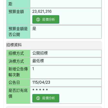
距
23,621,316
預算金額
底價分析
是
預算金額是
否公開
招標資料
公開招標
招標方式
最低標
決標方式
1
新增公告傳
輸次數
115/04/23
公告日
* * * * *
是否訂有底
價
底價分析