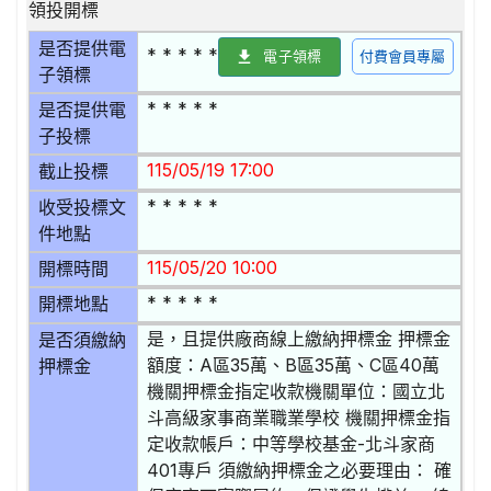
領投開標
是否提供電
* * * * *
電子領標
付費會員專屬
子領標
* * * * *
是否提供電
子投標
115/05/19 17:00
截止投標
* * * * *
收受投標文
件地點
115/05/20 10:00
開標時間
* * * * *
開標地點
是，且提供廠商線上繳納押標金 押標金
是否須繳納
額度：A區35萬、B區35萬、C區40萬
押標金
機關押標金指定收款機關單位：國立北
斗高級家事商業職業學校 機關押標金指
定收款帳戶：中等學校基金-北斗家商
401專戶 須繳納押標金之必要理由： 確