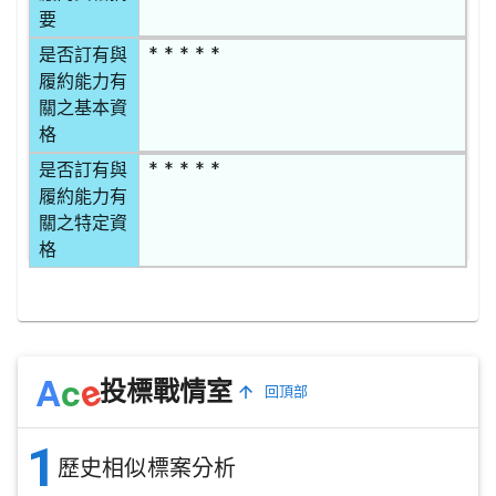
要
* * * * *
是否訂有與
履約能力有
關之基本資
格
* * * * *
是否訂有與
履約能力有
關之特定資
格
e
A
c
投標戰情室
回頂部
1
歷史相似標案分析