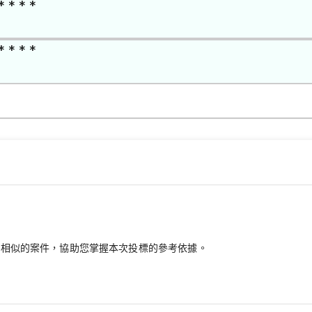
* * * *
* * * *
最相似的案件，協助您掌握本次投標的參考依據。