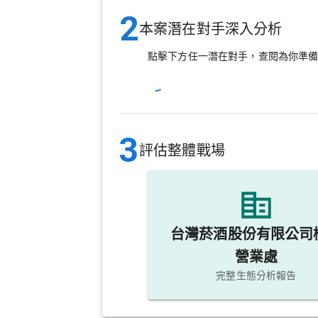
2
本案潛在對手深入分析
點擊下方任一潛在對手，查閱為你準
3
評估整體戰場
台灣菸酒股份有限公司
營業處
完整生態分析報告