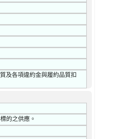
品質及各項違約金與履約品質扣
採購標的之供應。