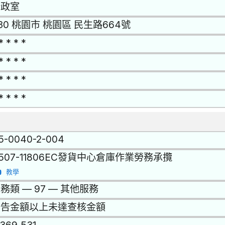
行政室
30 桃園市 桃園區 民生路664號
* * * *
* * * *
* * * *
* * * *
15-0040-2-004
1507-11806EC發貨中心倉庫作業勞務承攬
教學
務類 — 97 — 其他服務
公告金額以上未達查核金額