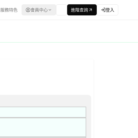
服務特色
會員中心
進階查詢
登入
員會） | 更新時間：2026-04-24T00:00:00.000Z