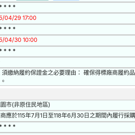
* * * *
15/04/29 17:00
* * * *
15/04/30 10:00
* * * *
否
 須繳納履約保證金之必要理由： 確保得標廠商履約
罰。
園市(非原住民地區)
商應於115年7月1日至118年6月30日之期間內履行
* * * *