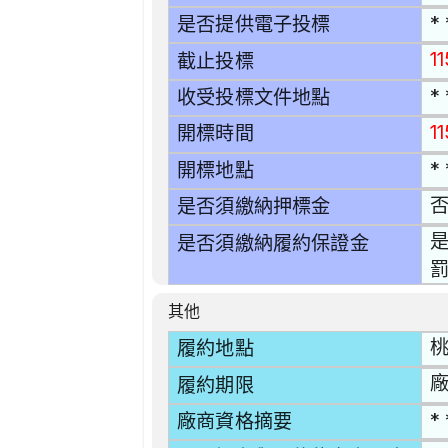
* 
是否提供電子投標
1
截止投標
* 
收受投標文件地點
1
開標時間
* 
開標地點
是否須繳納押標金
是
是否須繳納履約保證金
其他
桃
履約地點
廠
履約期限
* 
廠商資格摘要