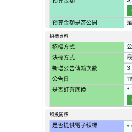
9
預算金額
預算金額是否公開
招標資料
招標方式
決標方式
3
新增公告傳輸次數
1
公告日
* 
是否訂有底價
領投開標
是否提供電子領標
* 