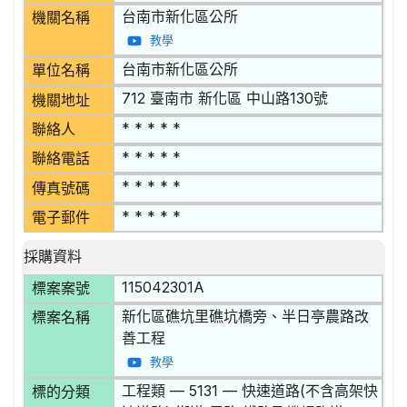
台南市新化區公所
機關名稱
教學
台南市新化區公所
單位名稱
712 臺南市 新化區 中山路130號
機關地址
* * * * *
聯絡人
* * * * *
聯絡電話
* * * * *
傳真號碼
* * * * *
電子郵件
採購資料
115042301A
標案案號
新化區礁坑里礁坑橋旁、半日亭農路改
標案名稱
善工程
教學
工程類 — 5131 — 快速道路(不含高架快
標的分類