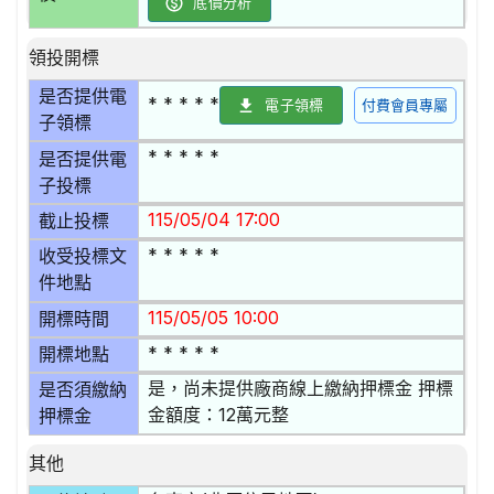
底價分析
領投開標
是否提供電
* * * * *
電子領標
付費會員專屬
子領標
* * * * *
是否提供電
子投標
115/05/04 17:00
截止投標
* * * * *
收受投標文
件地點
115/05/05 10:00
開標時間
* * * * *
開標地點
是，尚未提供廠商線上繳納押標金 押標
是否須繳納
金額度：12萬元整
押標金
其他