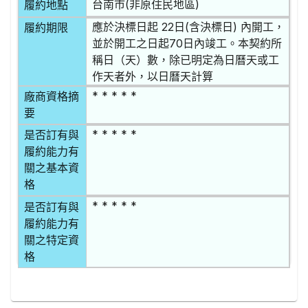
台南市(非原住民地區)
履約地點
應於決標日起 22日(含決標日) 內開工，
履約期限
並於開工之日起70日內竣工。本契約所
稱日（天）數，除已明定為日曆天或工
作天者外，以日曆天計算
* * * * *
廠商資格摘
要
* * * * *
是否訂有與
履約能力有
關之基本資
格
* * * * *
是否訂有與
履約能力有
關之特定資
格