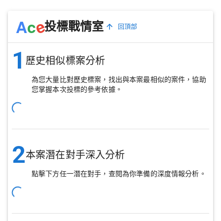
e
A
c
投標戰情室
回頂部
1
歷史相似標案分析
為您大量比對歷史標案，找出與本案最相似的案件，協助
您掌握本次投標的參考依據。
2
本案潛在對手深入分析
點擊下方任一潛在對手，查閱為你準備的深度情報分析。