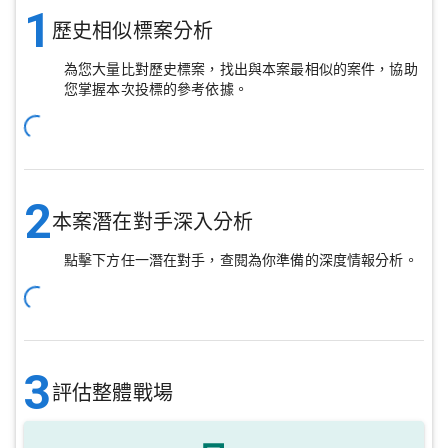
1
歷史相似標案分析
為您大量比對歷史標案，找出與本案最相似的案件，協助
您掌握本次投標的參考依據。
2
本案潛在對手深入分析
點擊下方任一潛在對手，查閱為你準備的深度情報分析。
3
評估整體戰場