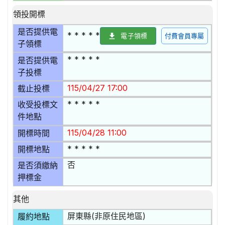
領投開標
是否提供電
* * * * *
電子領標
付費會員專屬
子領標
* * * * *
是否提供電
子投標
115/04/27 17:00
截止投標
* * * * *
收受投標文
件地點
115/04/28 11:00
開標時間
* * * * *
開標地點
否
是否須繳納
押標金
其他
屏東縣(非原住民地區)
履約地點