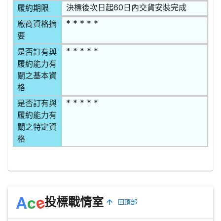
決標後次日起60日內交貨安裝完成
履約期限
* * * * *
廠商資格摘
要
* * * * *
是否訂有與
履約能力有
關之基本資
格
* * * * *
是否訂有與
履約能力有
關之特定資
格
e
A
c
投標戰情室
回頂部