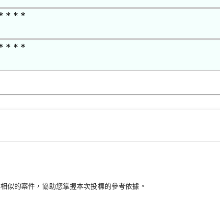
* * * *
* * * *
最相似的案件，協助您掌握本次投標的參考依據。