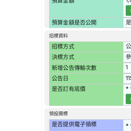
1
預算金額
預算金額是否公開
招標資料
招標方式
決標方式
1
新增公告傳輸次數
1
公告日
* 
是否訂有底價
領投開標
是否提供電子領標
* 