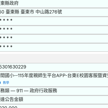
台東縣政府
50 臺東縣 臺東市 中山路276號
* * * *
* * * *
* * * *
* * * *
15301630229
間國小--115年度親師生平台APP-台東E校園客服暨
教學
務類 — 911 — 政府行政服務
未達公告金額