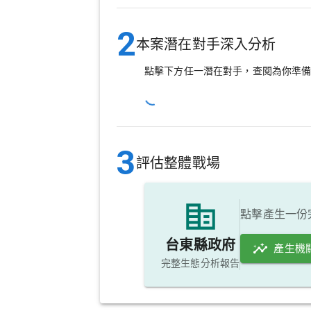
2
本案潛在對手深入分析
點擊下方任一潛在對手，查閱為你準
3
評估整體戰場
點擊產生一份
台東縣政府
產生機
完整生態分析報告