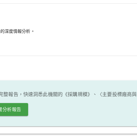
備的深度情報分析。
完整報告，快速洞悉此機關的《採購規模》、〈主要投標廠商與
關分析報告