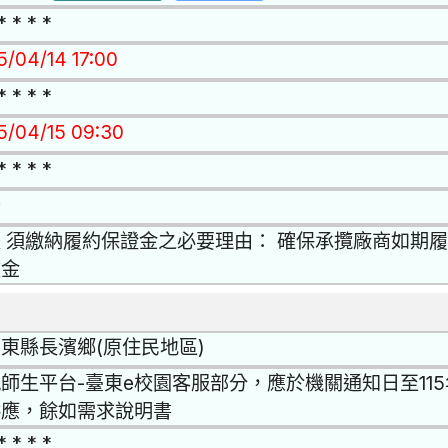
* * * *
5/04/14 17:00
* * * *
15/04/15 09:30
* * * *
否
 須繳納履約保證金之必要理由： 確保承攬廠商如期
償金
東縣長濱鄉(原住民地區)
師生平台-臺東e校園客服部分，應於機關通知日至115
供應，餘如需求說明書
* * * *