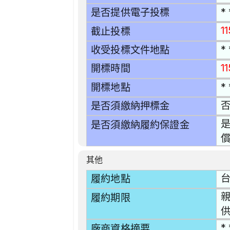
* 
是否提供電子投標
11
截止投標
* 
收受投標文件地點
1
開標時間
* 
開標地點
是否須繳納押標金
是
是否須繳納履約保證金
其他
台
履約地點
親
履約期限
* 
廠商資格摘要