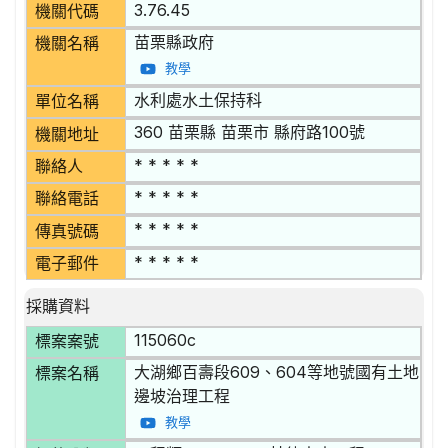
3.76.45
機關代碼
苗栗縣政府
機關名稱
教學
水利處水土保持科
單位名稱
360 苗栗縣 苗栗市 縣府路100號
機關地址
* * * * *
聯絡人
* * * * *
聯絡電話
* * * * *
傳真號碼
* * * * *
電子郵件
採購資料
115060c
標案案號
大湖鄉百壽段609、604等地號國有土地
標案名稱
邊坡治理工程
教學