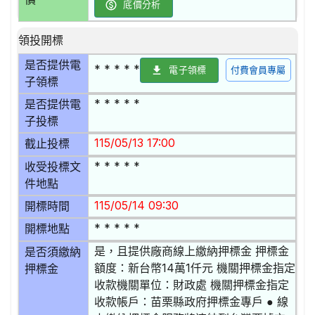
底價分析
領投開標
是否提供電
* * * * *
電子領標
付費會員專屬
子領標
* * * * *
是否提供電
子投標
115/05/13 17:00
截止投標
* * * * *
收受投標文
件地點
115/05/14 09:30
開標時間
* * * * *
開標地點
是，且提供廠商線上繳納押標金 押標金
是否須繳納
額度：新台幣14萬1仟元 機關押標金指定
押標金
收款機關單位：財政處 機關押標金指定
收款帳戶：苗栗縣政府押標金專戶 ● 線