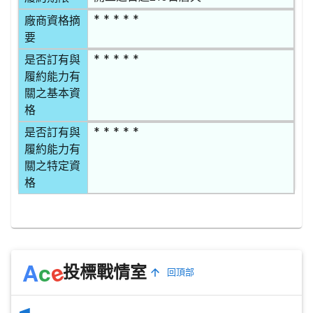
* * * * *
廠商資格摘
要
* * * * *
是否訂有與
履約能力有
關之基本資
格
* * * * *
是否訂有與
履約能力有
關之特定資
格
e
A
c
投標戰情室
回頂部