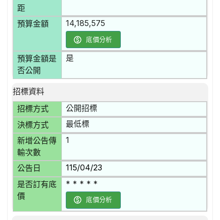
距
14,185,575
預算金額
底價分析
是
預算金額是
否公開
招標資料
公開招標
招標方式
最低標
決標方式
1
新增公告傳
輸次數
115/04/23
公告日
* * * * *
是否訂有底
價
底價分析