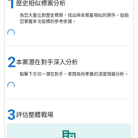
1
歷史相似標案分析
為您大量比對歷史標案，找出與本案最相似的案件，協助
您掌握本次投標的參考依據。
2
本案潛在對手深入分析
點擊下方任一潛在對手，查閱為你準備的深度情報分析。
3
評估整體戰場