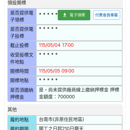
領投開標
是否提供電
* * * * *
電子領標
付費會員專屬
子領標
* * * * *
是否提供電
子投標
115/05/04 17:00
截止投標
* * * * *
收受投標文
件地點
115/05/05 09:00
開標時間
* * * * *
開標地點
是，尚未提供廠商線上繳納押標金 押標
是否須繳納
金額度：700000
押標金
其他
台南市(非原住民地區)
履約地點
開工之日起210日曆天
履約期限