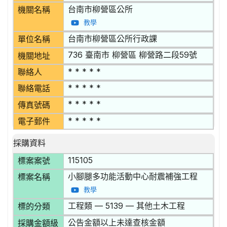
台南市柳營區公所
機關名稱
教學
台南市柳營區公所行政課
單位名稱
736 臺南市 柳營區 柳營路二段59號
機關地址
* * * * *
聯絡人
* * * * *
聯絡電話
* * * * *
傳真號碼
* * * * *
電子郵件
採購資料
115105
標案案號
小腳腿多功能活動中心耐震補強工程
標案名稱
教學
工程類 — 5139 — 其他土木工程
標的分類
公告金額以上未達查核金額
採購金額級