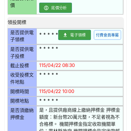
價
底價分析
領投開標
是否提供電
* * * * *
電子領標
付費會員專屬
子領標
* * * * *
是否提供電
子投標
115/04/22 08:30
截止投標
* * * * *
收受投標文
件地點
115/04/22 10:00
開標時間
* * * * *
開標地點
是，且提供廠商線上繳納押標金 押標金
是否須繳納
額度：新台幣20萬元整，不足者視為不
押標金
合格標。 機關押標金指定收款機關單