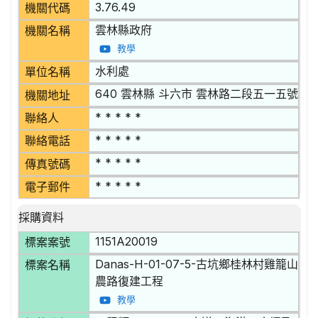
3.76.49
機關代碼
雲林縣政府
機關名稱
教學
水利處
單位名稱
640 雲林縣 斗六市 雲林路二段五一五號
機關地址
* * * * *
聯絡人
* * * * *
聯絡電話
* * * * *
傳真號碼
* * * * *
電子郵件
採購資料
1151A20019
標案案號
Danas-H-01-07-5-古坑鄉桂林村雞籠山
標案名稱
農路復建工程
教學