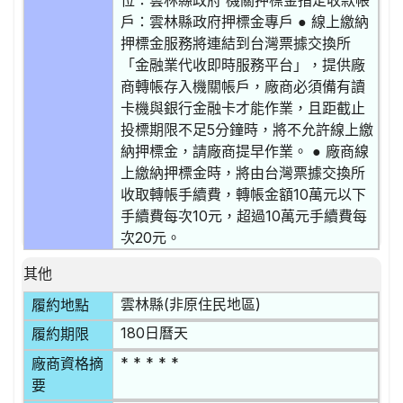
位：雲林縣政府 機關押標金指定收款帳
戶：雲林縣政府押標金專戶 ● 線上繳納
押標金服務將連結到台灣票據交換所
「金融業代收即時服務平台」，提供廠
商轉帳存入機關帳戶，廠商必須備有讀
卡機與銀行金融卡才能作業，且距截止
投標期限不足5分鐘時，將不允許線上繳
納押標金，請廠商提早作業。 ● 廠商線
上繳納押標金時，將由台灣票據交換所
收取轉帳手續費，轉帳金額10萬元以下
手續費每次10元，超過10萬元手續費每
次20元。
其他
雲林縣(非原住民地區)
履約地點
180日曆天
履約期限
* * * * *
廠商資格摘
要