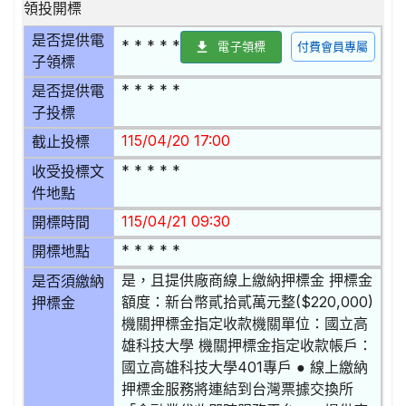
領投開標
是否提供電
* * * * *
電子領標
付費會員專屬
子領標
* * * * *
是否提供電
子投標
115/04/20 17:00
截止投標
* * * * *
收受投標文
件地點
115/04/21 09:30
開標時間
* * * * *
開標地點
是，且提供廠商線上繳納押標金 押標金
是否須繳納
額度：新台幣貳拾貳萬元整($220,000)
押標金
機關押標金指定收款機關單位：國立高
雄科技大學 機關押標金指定收款帳戶：
國立高雄科技大學401專戶 ● 線上繳納
押標金服務將連結到台灣票據交換所