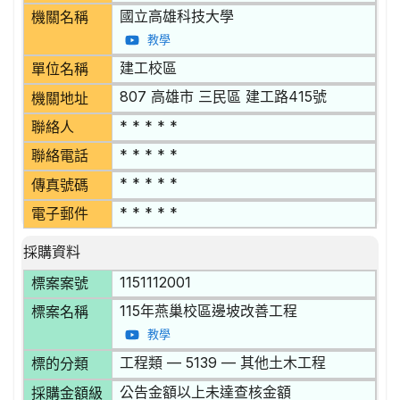
國立高雄科技大學
機關名稱
教學
建工校區
單位名稱
807 高雄市 三民區 建工路415號
機關地址
* * * * *
聯絡人
* * * * *
聯絡電話
* * * * *
傳真號碼
* * * * *
電子郵件
採購資料
1151112001
標案案號
115年燕巢校區邊坡改善工程
標案名稱
教學
工程類 — 5139 — 其他土木工程
標的分類
公告金額以上未達查核金額
採購金額級