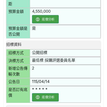
距
4,550,000
預算金額
底價分析
是
預算金額是
否公開
招標資料
公開招標
招標方式
最低標 採購評選委員名單
決標方式
2
新增公告傳
輸次數
115/04/14
公告日
* * * * *
是否訂有底
價
底價分析