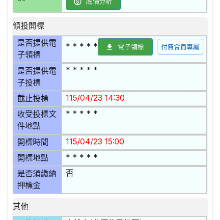
底價分析
領投開標
是否提供電
* * * * *
電子領標
付費會員專屬
子領標
* * * * *
是否提供電
子投標
115/04/23 14:30
截止投標
* * * * *
收受投標文
件地點
115/04/23 15:00
開標時間
* * * * *
開標地點
否
是否須繳納
押標金
其他