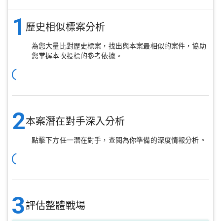
1
歷史相似標案分析
為您大量比對歷史標案，找出與本案最相似的案件，協助
您掌握本次投標的參考依據。
2
本案潛在對手深入分析
點擊下方任一潛在對手，查閱為你準備的深度情報分析。
3
評估整體戰場