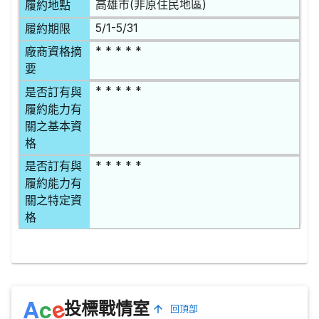
高雄市(非原住民地區)
履約地點
5/1-5/31
履約期限
* * * * *
廠商資格摘
要
* * * * *
是否訂有與
履約能力有
關之基本資
格
* * * * *
是否訂有與
履約能力有
關之特定資
格
e
A
c
投標戰情室
回頂部