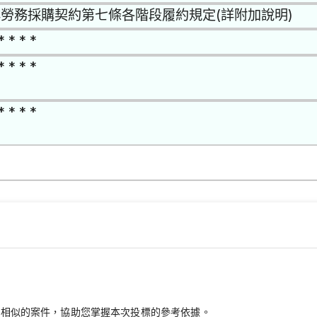
勞務採購契約第七條各階段履約規定(詳附加說明)
* * * *
* * * *
* * * *
最相似的案件，協助您掌握本次投標的參考依據。