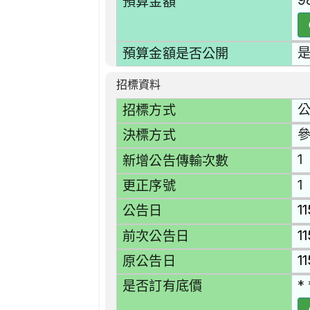
9
預算金額
預算金額是否公開
招標資料
招標方式
決標方式
1
新增公告傳輸次數
1
更正序號
1
公告日
1
前次公告日
1
原公告日
* 
是否訂有底價