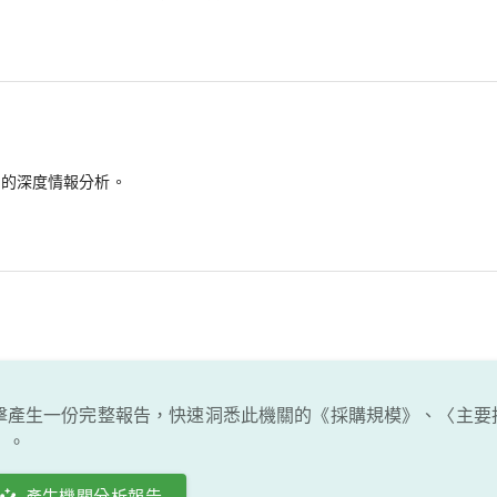
備的深度情報分析。
擊產生一份完整報告，快速洞悉此機關的《採購規模》、〈主要
〕。