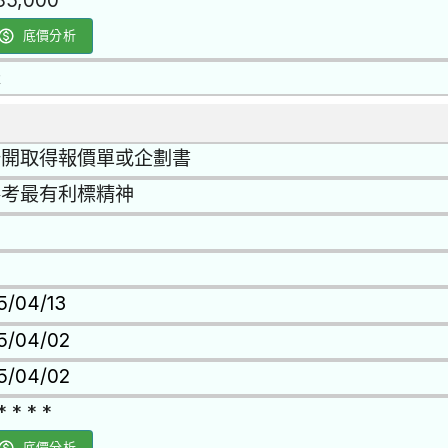
85,000
底價分析
是
公開取得報價單或企劃書
參考最有利標精神
15/04/13
15/04/02
15/04/02
* * * *
底價分析