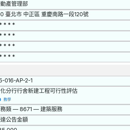
不動產管理部
00 臺北市 中正區 重慶南路一段120號
* * * *
* * * *
* * * *
* * * *
15-016-AP-2-1
彰化分行行舍新建工程可行性評估
教學
務類 — 8671 — 建築服務
未達公告金額