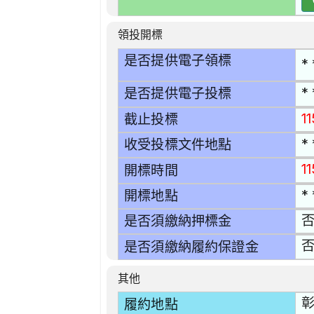
領投開標
是否提供電子領標
* 
* 
是否提供電子投標
11
截止投標
* 
收受投標文件地點
1
開標時間
* 
開標地點
是否須繳納押標金
是否須繳納履約保證金
其他
彰
履約地點