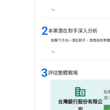
2
本案潛在對手深入分析
點擊下方任一潛在對手，查閱為你準
3
評估整體戰場
點
度
台灣銀行股份有限公
司