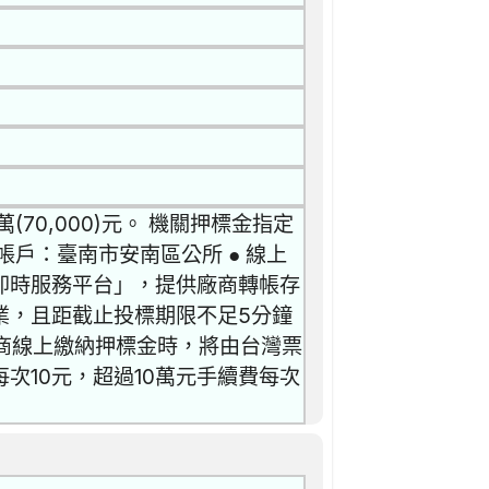
70,000)元。 機關押標金指定
戶：臺南市安南區公所 ● 線上
即時服務平台」，提供廠商轉帳存
業，且距截止投標期限不足5分鐘
廠商線上繳納押標金時，將由台灣票
次10元，超過10萬元手續費每次