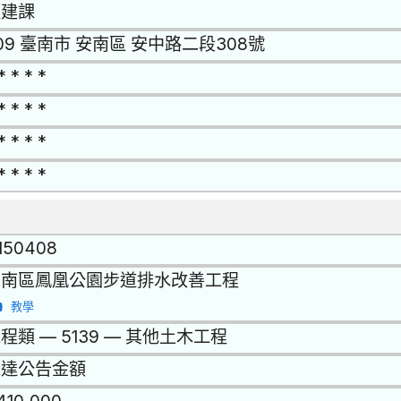
經建課
09 臺南市 安南區 安中路二段308號
* * * *
* * * *
* * * *
* * * *
1150408
安南區鳳凰公園步道排水改善工程
教學
程類 — 5139 — 其他土木工程
未達公告金額