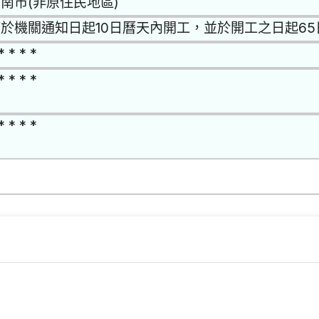
南市(非原住民地區)
於機關通知日起10日曆天內開工，並於開工之日起6
* * * *
* * * *
* * * *