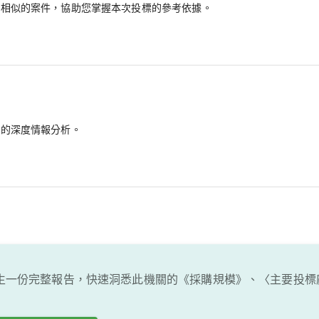
最相似的案件，協助您掌握本次投標的參考依據。
備的深度情報分析。
生一份完整報告，快速洞悉此機關的《採購規模》、〈主要投標