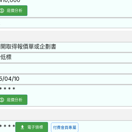
,410,000
底價分析
是
公開取得報價單或企劃書
最低標
15/04/10
* * * *
底價分析
* * * *
電子領標
付費會員專屬