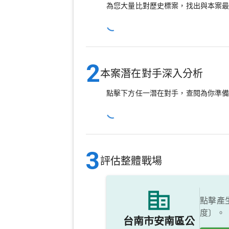
為您大量比對歷史標案，找出與本案
2
本案潛在對手深入分析
點擊下方任一潛在對手，查閱為你準
3
評估整體戰場
點擊產
度〕。
台南市安南區公