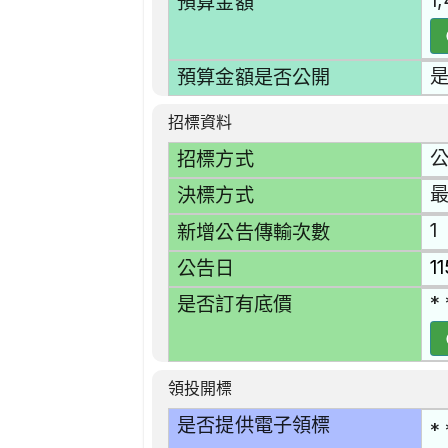
1
預算金額
預算金額是否公開
招標資料
招標方式
決標方式
1
新增公告傳輸次數
1
公告日
* 
是否訂有底價
領投開標
是否提供電子領標
* 