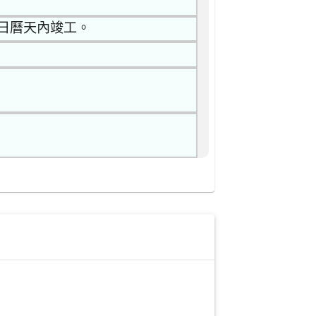
5日曆天內竣工。