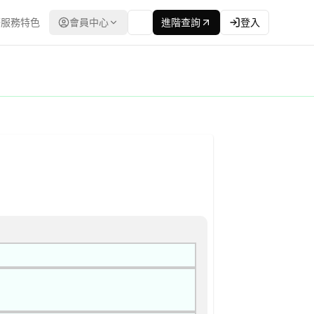
服務特色
會員中心
進階查詢
登入
子採購網（公共工程委員會） | 更新時間：2026-04-10T00